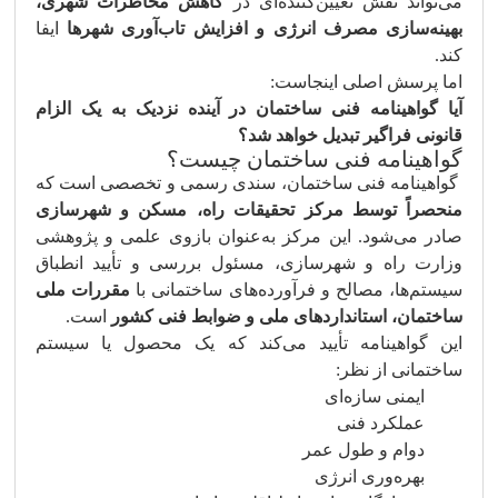
می‌تواند نقش تعیین‌کننده‌ای در
کاهش مخاطرات شهری،
بهینه‌سازی مصرف انرژی و افزایش تاب‌آوری شهرها
ایفا
کند.
اما پرسش اصلی اینجاست:
آیا گواهینامه فنی ساختمان در آینده نزدیک به یک الزام
قانونی فراگیر تبدیل خواهد شد؟
گواهینامه فنی ساختمان چیست؟
گواهینامه فنی ساختمان، سندی رسمی و تخصصی است که
منحصراً توسط مرکز تحقیقات راه، مسکن و شهرسازی
صادر می‌شود. این مرکز به‌عنوان بازوی علمی و پژوهشی
وزارت راه و شهرسازی، مسئول بررسی و تأیید انطباق
سیستم‌ها، مصالح و فرآورده‌های ساختمانی با
مقررات ملی
ساختمان، استانداردهای ملی و ضوابط فنی کشور
است.
این گواهینامه تأیید می‌کند که یک محصول یا سیستم
ساختمانی از نظر:
ایمنی سازه‌ای
عملکرد فنی
دوام و طول عمر
بهره‌وری انرژی