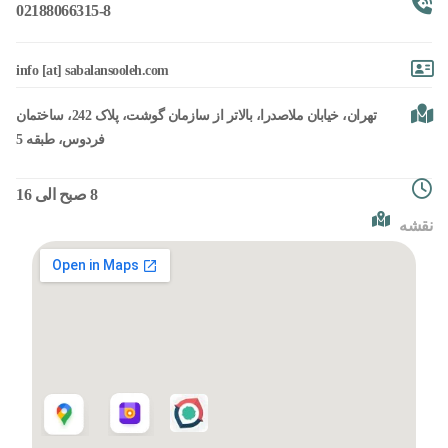
02188066315-8
info [at] sabalansooleh.com
تهران، خیابان ملاصدرا، بالاتر از سازمان گوشت، پلاک 242، ساختمان
فردوس، طبقه 5
8 صبح الی 16
نقشه