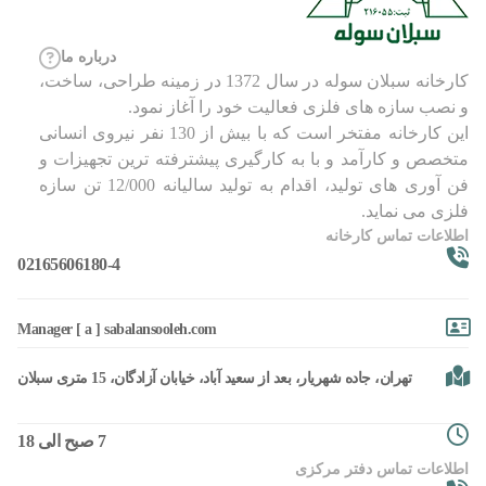
درباره ما
کارخانه سبلان سوله در سال 1372 در زمینه طراحی، ساخت،
و نصب سازه های فلزی فعالیت خود را آغاز نمود.
این کارخانه مفتخر است که با بیش از 130 نفر نیروی انسانی
متخصص و کارآمد و با به کارگیری پیشترفته ترین تجهیزات و
فن آوری های تولید، اقدام به تولید سالیانه 12/000 تن سازه
فلزی می نماید.
اطلاعات تماس کارخانه
02165606180-4
Manager [ a ] sabalansooleh.com
تهران، جاده شهریار، بعد از سعید آباد، خیابان آزادگان، 15 متری سبلان
7 صبح الی 18
اطلاعات تماس دفتر مرکزی