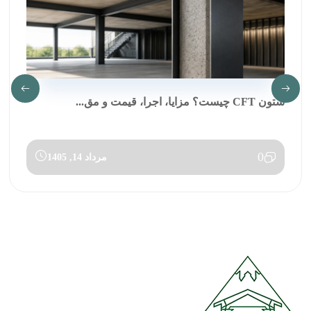
ستون CFT چیست؟ مزایا، اجرا، قیمت و مق...
0
مرداد 14, 1405