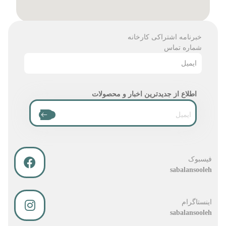
خبرنامه اشتراکی کارخانه
شماره تماس
ایمیل
اطلاع از جدیدترین اخبار و محصولات
فیسبوک
sabalansooleh
اینستاگرام
sabalansooleh