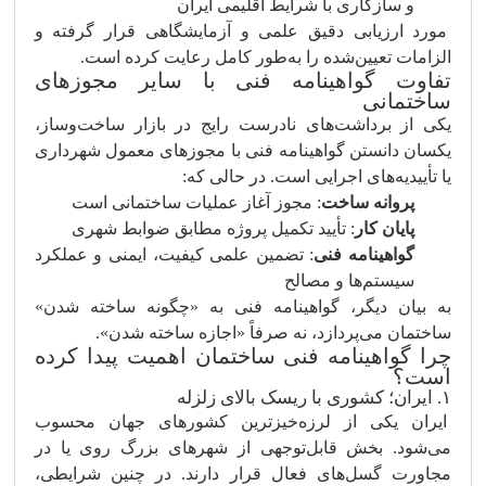
و سازگاری با شرایط اقلیمی ایران
مورد ارزیابی دقیق علمی و آزمایشگاهی قرار گرفته و
الزامات تعیین‌شده را به‌طور کامل رعایت کرده است.
تفاوت گواهینامه فنی با سایر مجوزهای
ساختمانی
یکی از برداشت‌های نادرست رایج در بازار ساخت‌وساز،
یکسان دانستن گواهینامه فنی با مجوزهای معمول شهرداری
یا تأییدیه‌های اجرایی است. در حالی که:
پروانه ساخت
: مجوز آغاز عملیات ساختمانی است
پایان کار
: تأیید تکمیل پروژه مطابق ضوابط شهری
گواهینامه فنی
: تضمین علمی کیفیت، ایمنی و عملکرد
سیستم‌ها و مصالح
به بیان دیگر، گواهینامه فنی به «چگونه ساخته شدن»
ساختمان می‌پردازد، نه صرفاً «اجازه ساخته شدن».
چرا گواهینامه فنی ساختمان اهمیت پیدا کرده
است؟
۱. ایران؛ کشوری با ریسک بالای زلزله
ایران یکی از لرزه‌خیزترین کشورهای جهان محسوب
می‌شود. بخش قابل‌توجهی از شهرهای بزرگ روی یا در
مجاورت گسل‌های فعال قرار دارند. در چنین شرایطی،