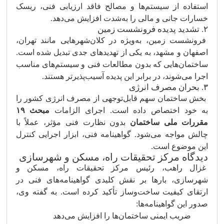
استفاده از سیستم‌ها و مصالح فاقد ارزیابی فنی، ریسک
خسارات جانی و مالی را به‌شدت افزایش می‌دهد.
۲. تشدید پدیده فرونشست زمین
فرونشست زمین، به‌ویژه در کلان‌شهرهایی مانند تهران،
اصفهان و مشهد، به یکی از تهدیدهای جدی تبدیل شده است.
ساختمان‌هایی که بدون مطالعات فنی و سیستم‌های مناسب
اجرا می‌شوند، در برابر این پدیده آسیب‌پذیرتر هستند.
۳. بحران مصرف انرژی
بخش ساختمان سهم قابل‌توجهی از مصرف انرژی کشور را
به خود اختصاص داده است. اجرای الزامات
مبحث ۱۹
مقررات ملی ساختمان
بدون نظارت فنی مؤثر، عملاً با
چالش مواجه می‌شود. گواهینامه فنی، ابزار اجرایی کنترل
این موضوع است.
دیدگاه مرکز تحقیقات راه، مسکن و شهرسازی
غزال راهب، رئیس مرکز تحقیقات راه، مسکن و
شهرسازی، بارها بر نقش کلیدی گواهینامه‌های فنی در
ارتقای کیفیت ساخت‌وساز تأکید کرده است. به گفته وی،
صدور این گواهینامه‌ها:
ضریب ایمنی ساختمان‌ها را افزایش می‌دهد