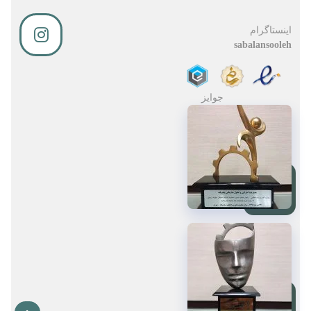
اینستاگرام
sabalansooleh
جوایز