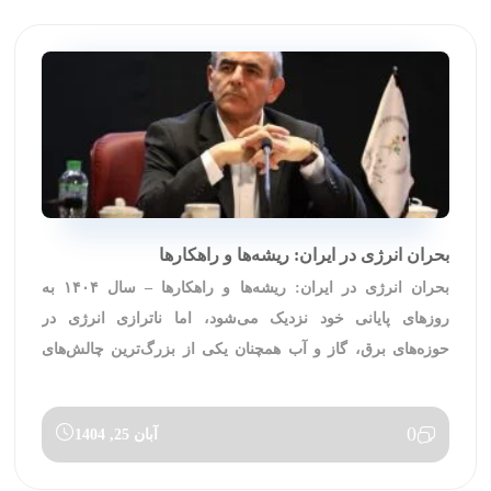
بحران انرژی در ایران: ریشه‌ها و راهکارها
بحران انرژی در ایران: ریشه‌ها و راهکارها – سال ۱۴۰۴ به
روزهای پایانی خود نزدیک می‌شود، اما ناترازی انرژی در
حوزه‌های برق، گاز و آب همچنان یکی از بزرگ‌ترین چالش‌های
پیش روی ایران است. این بحران نه تنها امنیت زیرساخت‌های
کشور را تهدید می‌کند، بلکه چرخ تولید صنعتی، صادرات و حتی
0
آبان 25, 1404
زندگی روزمره میلیون‌ها نفر […]