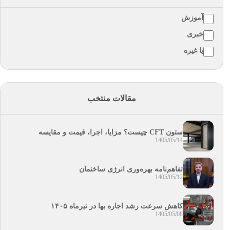
آموزش
خبری
یا غیره
مقالات منتخب
ستون CFT چیست؟ مزایا، اجرا، قیمت و مقایسه
1405/05/14
تفاهم‌نامه بهره‌وری انرژی ساختمان
1405/05/12
کاهش سرعت رشد اجاره بها در تیرماه ۱۴۰۵
1405/05/08