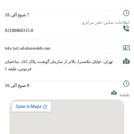
7 صبح الی 18
اطلاعات تماس دفتر مرکزی
02188066315-8
info [at] sabalansooleh.com
تهران، خیابان ملاصدرا، بالاتر از سازمان گوشت، پلاک 242، ساختمان
فردوس، طبقه 5
8 صبح الی 16
نقشه