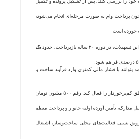
خود را بررسی کنند. پس از تشکیل پرونده و تکمیل
چون پرداخت وام به صورت مرحله‌ای انجام می‌شود،
ه خورده است.
۲۰ ساله بازپرداخت، حدود
یک
توانند با فشار مالی کمتری وارد فرآیند ساخت یا
از منظر بازار مسکن، این تسهیلات می‌تواند بخشی از تقاضای واقعی برای ساخت‌وساز در روستاها، شهرهای کوچک و مناطق کم‌برخوردار را فعال کند. رقم ۵۰۰ میلیون تومان
 مدارک، تأمین آورده اولیه خانوار و پرداخت منظم
رهای کم‌درآمد، باعث رونق نسبی فعالیت‌های محلی ساخت‌وساز، اشتغال