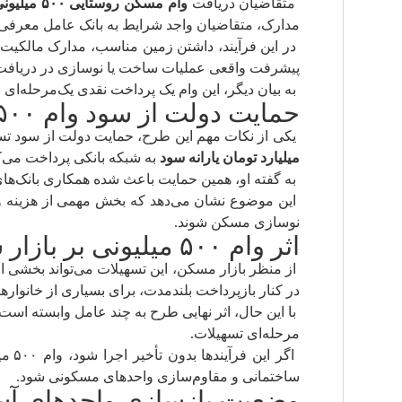
متقاضیان دریافت
وام مسکن روستایی ۵۰۰ میلیونی
مدارک، متقاضیان واجد شرایط به بانک عامل معرفی 
در این فرآیند، داشتن زمین مناسب، مدارک مالکیت،
پیشرفت واقعی عملیات ساخت یا نوسازی در دریافت
به بیان دیگر، این وام یک پرداخت نقدی یک‌مرحله‌ا
حمایت دولت از سود وام ۵۰۰ میلیونی مسکن
یکی از نکات مهم این طرح، حمایت دولت از سود تسهیلات است
میلیارد تومان یارانه سود
به شبکه بانکی پرداخت می‌ک
به گفته او، همین حمایت باعث شده همکاری بانک‌های عامل بر
این موضوع نشان می‌دهد که بخش مهمی از هزینه واق
نوسازی مسکن شوند.
اثر وام ۵۰۰ میلیونی بر بازار ساخت‌وساز
در کنار بازپرداخت بلندمدت، برای بسیاری از خانواره
با این حال، اثر نهایی طرح به چند عامل وابسته اس
مرحله‌ای تسهیلات.
اگر
ساختمانی و مقاوم‌سازی واحدهای مسکونی شود.
وضعیت بازسازی واحدهای آس