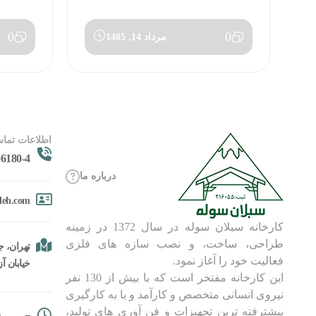
0
0
مرداد 14, 1405
اطلاعات تماس
6180-4
درباره ما
oleh.com
کارخانه سبلان سوله در سال 1372 در زمینه
طراحی، ساخت، و نصب سازه های فلزی
تهران، جا
فعالیت خود را آغاز نمود.
خیابان آزادگان، 
این کارخانه مفتخر است که با بیش از 130 نفر
نیروی انسانی متخصص و کارآمد و با به کارگیری
پیشترفته ترین تجهیزات و فن آوری های تولید،