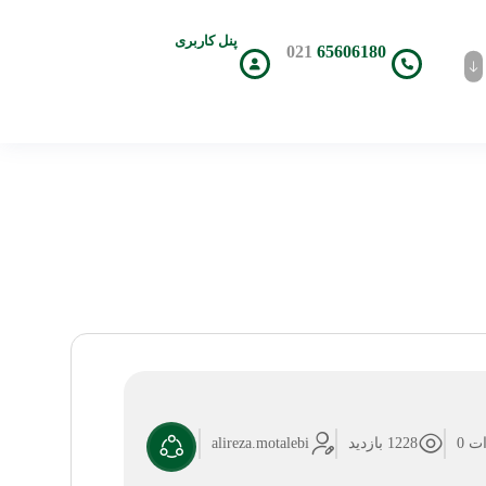
پنل کاربری
021
65606180
ت 0
1228 بازدید
alireza.motalebi