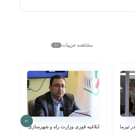
مشاهده جزییات
رماه ۱۴۰۵
ابلاغیه فوری وزارت راه و شهرسازی
رشد ۳۰۰ درصدی سود خالص شر