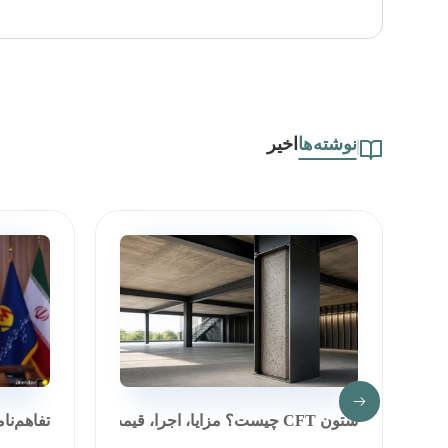
نوشته‌ها
اخیر
ستون CFT چیست؟ مزایا، اجرا، قیمت و مق...
تفاهم‌نا