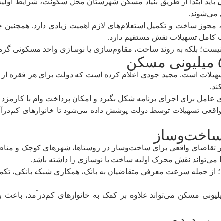
باید ابتدا از طریق بنیاد مسکن شهرستان محل سکونت، شرایط اولیه 
می‌شوند.
 مجوز ساخت و تکمیل استعلام‌های لازم اهمیت زیادی دارد. همچنین 
 کامل تسهیلات نقش مستقیم دارد.
ی نیست؛ بلکه به روند ساخت، مقاوم‌سازی یا نوسازی واحد مسکونی گر
. مجید جودی اعلام کرده است که دولت برای هر فقره از این تسهیلات، در دوره 
ند.
ای اجرای برنامه شکل بگیرد و امکان پرداخت وام با کارمزد ۵ درصدی فراهم شود.
عی تسهیلات توسط دولت پوشش داده می‌شود تا خانوارهای کم‌درآمد ب
ا می‌تواند نقش محرک اولیه ساخت یا نوسازی را داشته باشد.
ت؛ از جمله سرعت معرفی متقاضیان به بانک، همکاری شبکه بانکی، تکمیل
 این فرآیندها بدون تأخیر اجرا شود، وام ۵۰۰ میلیونی مسکن می‌تواند علاوه بر کمک به خانوا
یب‌دیده