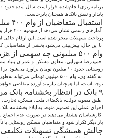
پایدار و نقش بانک‌ها همچنان پابرجاست.
استقبال متقاضیان از وام ۴۰۰ میلیونی
پرداخت تسهیلات منجر شده است. این ارقام حاکی از استقبال قابل توجه متق
با این حال، پیش‌بینی می‌شود بخشی از متقاضیانی که هنوز موفق به دریافت تسهیلات
وام ۵۰۰ میلیونی چه سهمی از هزینه ساخت را پوشش می‌دهد؟
حمیدرضا سهرابی، معاون مسکن و عمران بنیاد مسک
روستایی حدود ۱۰ میلیون تومان برآورد می‌شود. بر این اساس، هزینه ساخت یک واحد ۷۰ متری تا مرحله سفت‌کاری به حدود ۷۰۰ تا ۸۰۰ میلیون تومان می‌رسد.
توجه است، اما همچنان نیازمند آورده متقاضی خواهد 
۹ بانک در انتظار بخشنامه بانک مرکزی
طبق مصوبه دولت، بانک‌های ملت، مسکن، تجارت، ملی،
اجرای عملی این تصمیم منوط به ابلاغ بخشنامه بان
کارشناسان هشدار می‌دهند در صورت عدم اجماع با
بار دیگر تکرار شود و متقاضیان مسکن روستایی با تأ
چالش همیشگی تسهیلات تکلیفی