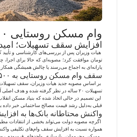
وام مسکن روستایی ۵۰۰ میلیونی در انتظار بانک‌ها
افزایش سقف تسهیلات؛ امید ت
یارانه‌ای به اجماع می‌رسند یا چالش همیشگی همکاری
سقف وام مسکن روستایی به ۵۰۰ میلیون تومان رسید
تسهیلات ۲۰ ساله در نظر گرفته شده و هدف اصلی آن، تسهیل نوسازی، مقاوم‌سازی و ارتقای کیفیت سکونت در مناطق روستایی و شهرهای کم‌جمعیت عنوان شده است.
این تصمیم در حالی اتخاذ شده که بنیاد مسکن انقل
قبلی به‌دلیل رشد قیمت مصالح ساختمانی خبر داده بو
واکنش محتاطانه بانک‌ها به افزا
اگرچه مصوبه دولت می‌تواند بخشی از انتقادات مطر
همواره نسبت به افزایش سقف وام‌های تکلیفی واکنش م