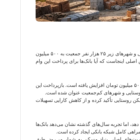
هیات وزیران پس از بررسی‌های کارشناسی و تأیید کارگروه‌های تخصصی دولت، با افزایش سقف تسهیلات مسکن روستایی و شهرهای زیر ۲۵ هزار نفر جمعیت به ۵۰۰ میلیون
ک مرکزی به ۹ بانک عامل است. با این حال، پرسش اصلی اینجاست که آیا بانک‌ها برای پرداخت این وام
بر اساس مصوبه جدید هیات وزیران، سقف تسهیلات طرح ویژه بهسازی و نوسازی مسکن روستایی و شهرهای کوچک به ۵۰۰ میلیون تومان افزایش یافته است. بازپرداخت این
ن روستایی تأکید کرده و از کاهش کارایی تسهیلات
، اما تجربه سال‌های گذشته نشان می‌دهد بانک‌ها
همراهی کامل شبکه بانکی ایجاد کرده است.
وسازی مسکن شهرهای زیر ۲۵ هزار نفر جمعیت از ماموریت‌های اصلی بنیاد مسکن به شمار می‌رود. طبق