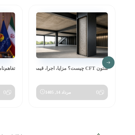
ستون CFT چیست؟ مزایا، اجرا، قیمت و مق...
تفاهم‌نا
0
0
مرداد 14, 1405