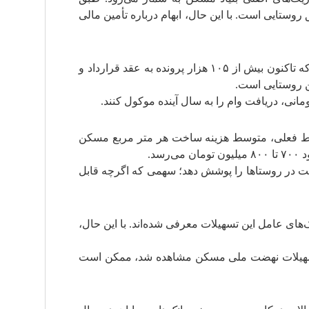
ه آن مربوط به مناطق روستایی است. با این حال، ابهام درباره تأمین مالی
آمارهای رسمی نشان می‌دهد از سهمیه ۲۰۰ هزار واحدی سال جاری، حدود ۱۹۰ هزار متقاضی به بانک‌ها معرفی شده‌اند که تاکنون بیش از ۱۰۵ هزار پرونده به عقد قرارداد و
ایط فعلی، متوسط هزینه ساخت هر متر مربع مسکن
نه ساخت یک واحد مسکونی قابل سکونت در روستاها را پوشش دهد؛ سهمی که اگرچه قابل
ای عامل این تسهیلات معرفی شده‌اند. با این حال،
ت تسهیلات نهضت ملی مسکن مشاهده شد، ممکن است