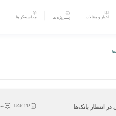
اخبار و مقالات
محاسبه‌گر ها
پــــروژه ها
1404/11/18
نظر