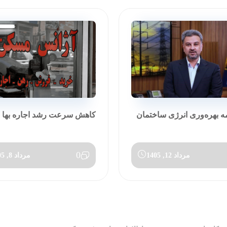
مه بهره‌وری انرژی ساختمان
کاهش سرعت رشد اجاره بها در تی
0
مرداد 12, 1405
مرداد 8, 1405