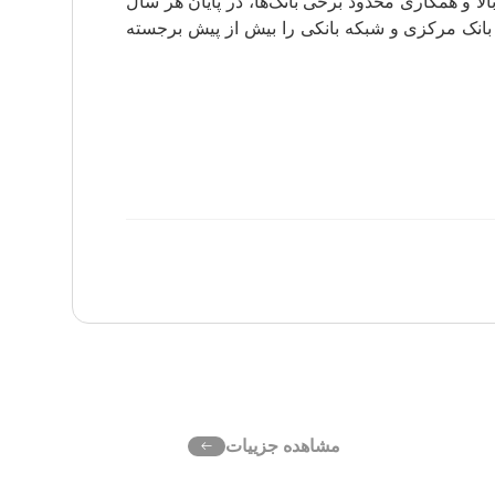
ا و همکاری محدود برخی بانک‌ها، در پایان هر سال
میان دولت، بانک مرکزی و شبکه بانکی را بیش از پیش برجسته
مشاهده جزییات