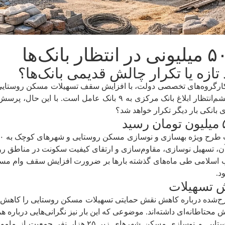
ازه یا تکرار چالش قدیمی بانک‌ها؟
تومان موافقت کرد؛ مصوبه‌ای که حالا برای اجرا، چشم‌انتظار ابلاغ بان
 بانکی بار دیگر تکرار خواهد شد؟
اب اسلامی طی ماه‌های گذشته بارها بر ضرورت افزایش سقف وام مسک
د.
یش تسهیلات
ح‌شده درباره کاهش نقش حمایتی تسهیلات مسکن روستایی را کاهش دهد
حتاطانه‌ای داشته‌اند. موضوعی که این بار نیز نگرانی‌هایی درباره 
مسکن محرومان، بازسازی واحدهای فرسوده روستایی و ن