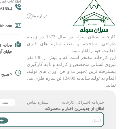
اطلاعات تماس
6180-4
درباره ما
oleh.com
کارخانه سبلان سوله در سال 1372 در زمینه
طراحی، ساخت، و نصب سازه های فلزی
تهران، جا
فعالیت خود را آغاز نمود.
خیابان آزادگان، 
این کارخانه مفتخر است که با بیش از 130 نفر
نیروی انسانی متخصص و کارآمد و با به کارگیری
پیشترفته ترین تجهیزات و فن آوری های تولید،
7 صبح الی 18
اقدام به تولید سالیانه 12/000 تن سازه فلزی می
نماید.
خبرنامه اشتراکی کارخانه
شماره تماس
ایمیل
اطلاع از جدیدترین اخبار و محصولات