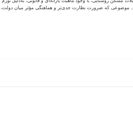
مسکن روستایی، با وجود ماهیت یارانه‌ای و قانونی، به‌دلیل تورم بال
 را از reminder از دست می‌دهد. موضوعی که ضرورت نظارت جدی‌تر و هماهنگی مؤثر 