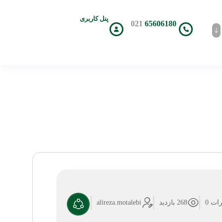
پنل کاربری
021
65606180
ات 0
268 بازدید
alireza.motalebi