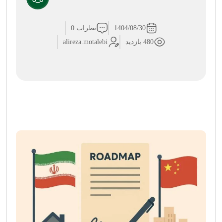
1404/08/30
نظرات 0
480 بازدید
alireza.motalebi