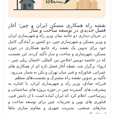
نقشه راه همکاری مسکن ایران و چین؛ آغاز
فصل جدیدی در توسعه ساخت‌ و ساز
در جریان دیداری دو جانبه میان وزیر راه و شهرسازی ایران
و وزیر مسکن و شهرسازی چین، دو کشور بر آمادگی کامل
خود برای تدوین یک نقشه راه جامع همکاری در حوزه
مسکن، شهرسازی و ساخت‌ و ساز تأکید کردند. این نشست
که در حاشیه دومین اجلاس بین‌ المللی «اتصال ریلی چین –
اروپا» برگزار شد، نقطه آغاز فصل تازه‌ ای از همکاری‌ های
عمرانی، فناورانه و فنی میان تهران و پکن به شمار می‌رود.
تأکید بر تدوین نقشه راه مشترک و نشست‌های منظم
فرزانه صادق، وزیر راه و شهرسازی ایران، با اشاره به
پیشرفت‌ های گسترده چین در حوزه پروژه‌ های ساختمانی و
زیرساختی، اعلام کرد که ایران آماده است تا از دانش فنی،
فناوری‌ های نوین و تجربیات چین برای توسعه ساخت‌ و
سازهای صنعتی، مدیریت شهری و مقاوم‌ سازی بناها
استفاده کند.