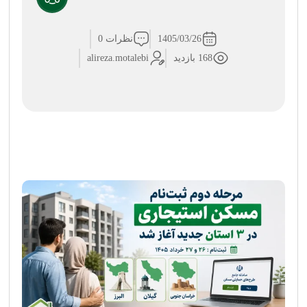
1405/03/26
نظرات 0
168 بازدید
alireza.motalebi