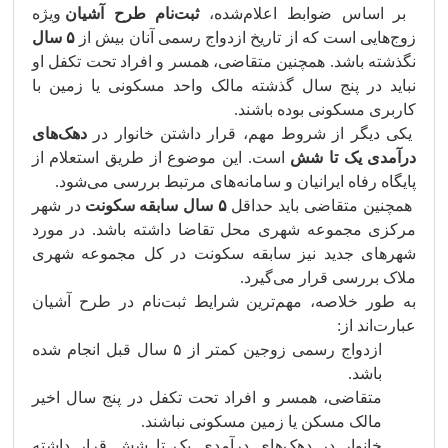
بر اساس ضوابط اعلام‌شده،
ثبت‌نام طرح آشیان
ویژه
زوج‌هایی است که از تاریخ ازدواج رسمی آنان بیش از
۵ سال
نگذشته باشد. همچنین متقاضی، همسر و افراد تحت تکفل او
نباید در پنج سال گذشته مالک واحد مسکونی یا زمین با
کاربری مسکونی بوده باشند.
یکی دیگر از شروط مهم، قرار داشتن خانوار در
دهک‌های
درآمدی یک تا شش
است. این موضوع از طریق استعلام از
پایگاه رفاه ایرانیان و سامانه‌های مرتبط بررسی می‌شود.
همچنین متقاضی باید حداقل
۵ سال سابقه سکونت
در شهر
مرکزی مجموعه شهری محل تقاضا داشته باشد. در مورد
شهرهای جدید نیز سابقه سکونت در کل مجموعه شهری
ملاک بررسی قرار می‌گیرد.
به طور خلاصه، مهم‌ترین شرایط ثبت‌نام در طرح آشیان
عبارت‌اند از:
ازدواج رسمی زوجین کمتر از ۵ سال قبل انجام شده
باشد.
متقاضی، همسر و افراد تحت تکفل در پنج سال اخیر
مالک مسکن یا زمین مسکونی نباشند.
خانوار در دهک‌های درآمدی یک تا شش قرار داشته