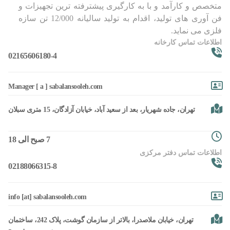
متخصص و کارآمد و با به کارگیری پیشترفته ترین تجهیزات و
فن آوری های تولید، اقدام به تولید سالیانه 12/000 تن سازه
فلزی می نماید.
اطلاعات تماس کارخانه
02165606180-4
Manager [ a ] sabalansooleh.com
تهران، جاده شهریار، بعد از سعید آباد، خیابان آزادگان، 15 متری سبلان
7 صبح الی 18
اطلاعات تماس دفتر مرکزی
02188066315-8
info [at] sabalansooleh.com
تهران، خیابان ملاصدرا، بالاتر از سازمان گوشت، پلاک 242، ساختمان