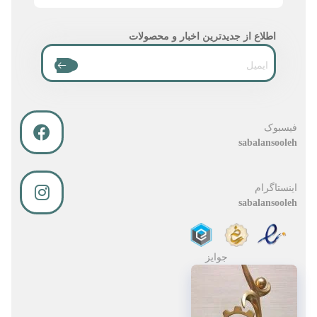
اطلاع از جدیدترین اخبار و محصولات
فیسبوک
sabalansooleh
اینستاگرام
sabalansooleh
جوایز