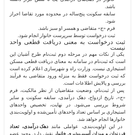
باشد.
سابقه سکونت پنج‌ساله در محدوده مورد تقاضا احراز
شود.
فرم «ج» متقاضی و همسر او سبز باشد.
ثبت درخواست توسط سرپرست خانوار انجام شود.
ثبت درخواست به معنی دریافت قطعی واحد
نیست
یکی از نکات مهم در مرحله دوم ثبت‌نام طرح آشیان این
است که ثبت‌نام در سامانه به معنای دریافت قطعی مسکن
استیجاری نیست. وزارت راه و شهرسازی اعلام کرده است
که ثبت درخواست فقط به منزله ورود متقاضی به فرآیند
بررسی و پالایش اطلاعات است.
پس از ثبت‌نام، وضعیت متقاضیان از نظر مالکیت، فرم
«ج»، تاریخ ازدواج، دهک درآمدی، سابقه سکونت و سایر
شروط بررسی می‌شود. در نهایت، تخصیص واحدهای
استیجاری بر اساس تعداد واحدهای تأمین‌شده و اولویت‌بندی
خانوارها انجام خواهد شد.
در این اولویت‌بندی، عواملی مانند
دهک درآمدی، تعداد
فرزندان و میزان آسیب‌پذیری خانوار
نقش دارد. وجود عضو