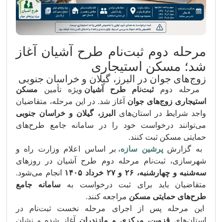
مرحله دوم ثبت‌نام طرح آشیان آغاز
شد؛ مسکن استیجاری
زوج‌های جوان در البرز، گیلان و خراسان جنوبی
مرحله دوم
ثبت‌نام طرح آشیان
ویژه تأمین
مسکن
استیجاری زوج‌های جوان
آغاز شد. در این مرحله، متقاضیان
واجد شرایط در استان‌های
البرز، گیلان و خراسان جنوبی
می‌توانند درخواست خود را در سامانه جامع طرح‌های
حمایتی مسکن ثبت کنند.
به گزارش
پرشین سازه
، بر اساس اعلام وزارت راه و
شهرسازی، ثبت‌نام مرحله دوم طرح آشیان در روزهای
سه‌شنبه و چهارشنبه، ۲۶ و ۲۷ خرداد ۱۴۰۵
انجام می‌شود.
متقاضیان باید برای ثبت درخواست به
سامانه جامع
طرح‌های حمایتی مسکن
مراجعه کنند.
این مرحله پس از اجرای مرحله نخست ثبت‌نام در
استان‌های
قزوین، مرکزی و مازندران
آغاز شده و نشان