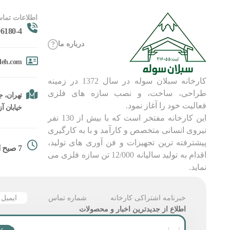
اطلاعات تماس
6180-4
درباره ما
oleh.com
کارخانه سبلان سوله در سال 1372 در زمینه
طراحی، ساخت، و نصب سازه های فلزی
تهران، جا
فعالیت خود را آغاز نمود.
خیابان آزادگان، 
این کارخانه مفتخر است که با بیش از 130 نفر
نیروی انسانی متخصص و کارآمد و با به کارگیری
پیشترفته ترین تجهیزات و فن آوری های تولید،
7 صبح الی 18
اقدام به تولید سالیانه 12/000 تن سازه فلزی می
نماید.
خبرنامه اشتراکی کارخانه
شماره تماس
ایمیل
اطلاع از جدیدترین اخبار و محصولات