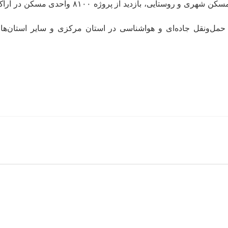
مرکزی شد. افتتاح متمرکز ۲۶۹۰ واحد نهضت ملی مسک
حمل‌ونقل جاده‌ای و هواشناسی در استان مرکزی و سایر استان‌ها 