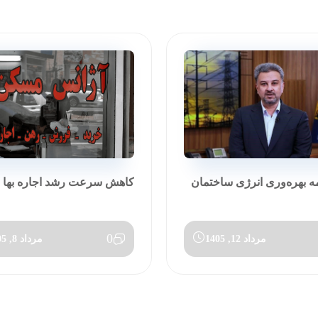
مه بهره‌وری انرژی ساختمان
کاهش سرعت رشد اجاره بها در تی
0
مرداد 12, 1405
مرداد 8, 1405