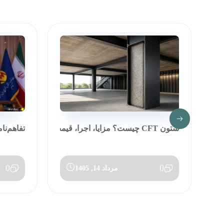
ستون CFT چیست؟ مزایا، اجرا، قیمت و مق...
تفاهم‌نا
0
0
مرداد 14, 1405