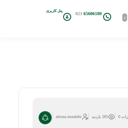
پنل کاربری
021
65606180
ات 0
285 بازدید
alireza.motalebi