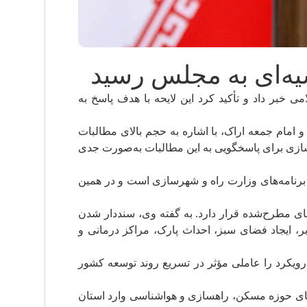
یه‌ای به مجلس رسید
خبر داد و تأکید کرد این لایحه با هدف پاسخ به
و امام جمعه اراک، با اشاره به حجم بالای مطالبات
زی برای پاسخگویی به این مطالبات به‌صورت جدی
 برنامه‌های وزارت راه و شهرسازی است و در همین
های مطرح‌شده قرار دارد. به گفته وی، سنددار شدن
، ایجاد فضای سبز، احداث پارک، مراکز درمانی و
 رویکرد را عاملی مؤثر در تسریع روند توسعه کشور
ن ۱۴۰۴ با هدف افتتاح و بهره‌برداری از پروژه‌های حوزه مسکن، راهسازی و هواشناسی وارد استان