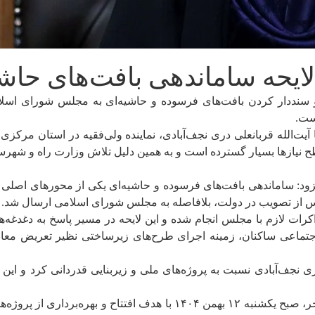
لایحه ساماندهی بافت‌های حاش
سنددار کردن بافت‌های فرسوده و حاشیه‌ای به مجلس شورای اسلامی 
ست.
آیت‌الله قربانعلی دری نجف‌آبادی، نماینده ولی‌فقیه در استان مرکزی 
یازها بسیار گسترده است و به همین دلیل تلاش وزارت راه و شهرسا
افزود: ساماندهی بافت‌های فرسوده و حاشیه‌ای یکی از محورهای اصلی
 پس از تصویب در دولت، بلافاصله به مجلس شورای اسلامی ارسال شد.
رات لازم با مجلس انجام شده و این لایحه در مسیر پاسخ به دغدغه‌
اجتماعی ساکنان، زمینه اجرای طرح‌های زیرساختی نظیر تعریض معابر
ری نجف‌آبادی نسبت به پروژه‌های ملی و زیربنایی قدردانی کرد و این
وزیر راه و شهرسازی همزمان با آغاز دهه مبارک فجر، صبح یکشنبه ۱۲ بهم