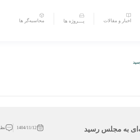
اخبار و مقالات
محاسبه‌گر ها
پــــروژه ها
سید
‌ای به مجلس رسید
1404/11/12
نظر