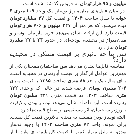
میلیون و ۹۵ هزار تومان
به فروش گذاشته شده است.
در میان فایل‌های میان‌متراژ نوساز، یک واحد
۱۰۹ متری ۳
خوابه
با سال ساخت
۱۴۰۴
و قیمت کل
۲۷ میلیارد تومان
دیده می‌شود که هر متر آن
۲۴۷ میلیون و ۷۰۶ هزار تومان
قیمت دارد. این ارقام نشان می‌دهد خرید آپارتمان نوساز و
میان‌متراژ در مجیدیه، بودجه‌ای در حدود
۲۳ تا ۲۷ میلیارد
تومان
نیاز دارد.
سن بنا چه تاثیری بر قیمت مسکن در مجیدیه
دارد؟
مقایسه فایل‌ها نشان می‌دهد
سن ساختمان
همچنان یکی از
مهم‌ترین عوامل اثرگذار بر قیمت آپارتمان در مجیدیه است.
برای مثال، یک واحد
۸۸ متری
ساخت
۱۳۸۵
با قیمت متری
۲۰۶ میلیون تومان
عرضه شده، در حالی که واحدی
۱۳۲
متری
ساخت
۱۴۰۳
به قیمت متری
۳۲۱ میلیون تومان
رسیده است. این فاصله نشان می‌دهد نوساز بودن و کیفیت
به‌روزتر ساختمان، اثر مستقیمی بر سطح قیمت‌ها دارد.
البته نوساز بودن همیشه به معنای بالاترین قیمت کل نیست.
برای نمونه، واحد
۷۲ متری ساخت ۱۴۰۲
با وجود نوساز
بودن، به دلیل متراژ کمتر با قیمت کل پایین‌تری وارد بازار