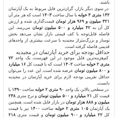
باشند.
در سوی دیگر بازار، گران‌ترین فایل مربوط به یک آپارتمان
۱۳۲ متری ۳ خوابه
با سال ساخت
۱۴۰۳
است که هر متر آن
۳۲۱ میلیون و ۹۶۹ هزار تومان
قیمت‌گذاری شده و ارزش
کل آن به
۴۲ میلیارد و ۵۰۰ میلیون تومان
می‌رسد. این
فاصله قابل‌توجه با کف قیمتی بازار نشان می‌دهد بخش
نوساز و بزرگ‌متراژ مجیدیه با سرعت بیشتری از واحدهای
قدیمی فاصله گرفته است.
حداقل بودجه برای خرید آپارتمان در مجیدیه
کم‌هزینه‌ترین فایل موجود در این فهرست، یک واحد
۷۲
متری ۲ خوابه
ساخت
۱۴۰۲
است که با قیمت کل
۱۶ میلیارد
و ۸۰۰ میلیون تومان
عرضه شده است. این عدد را می‌توان
حداقل تقریبی بودجه لازم برای خرید آپارتمان در مجیدیه
دانست.
در سطحی بالاتر، یک واحد
۹۰ متری ۲ خوابه
ساخت
۱۳۹۰
با
قیمت کل
۲۱ میلیارد و ۵۰۰ میلیون تومان
و نرخ متری
۲۳۸
میلیون و ۸۸۸ هزار تومان
در بازار فایل شده است. همچنین
یک آپارتمان
۱۰۵ متری ۲ خوابه
ساخت
۱۴۰۰
نیز با قیمت
کل
۲۲ میلیارد و ۹۰۰ میلیون تومان
و قیمت متری
۲۱۸