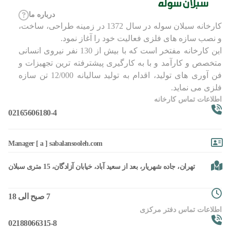
درباره ما
کارخانه سبلان سوله در سال 1372 در زمینه طراحی، ساخت،
و نصب سازه های فلزی فعالیت خود را آغاز نمود.
این کارخانه مفتخر است که با بیش از 130 نفر نیروی انسانی
متخصص و کارآمد و با به کارگیری پیشترفته ترین تجهیزات و
فن آوری های تولید، اقدام به تولید سالیانه 12/000 تن سازه
فلزی می نماید.
اطلاعات تماس کارخانه
02165606180-4
Manager [ a ] sabalansooleh.com
تهران، جاده شهریار، بعد از سعید آباد، خیابان آزادگان، 15 متری سبلان
7 صبح الی 18
اطلاعات تماس دفتر مرکزی
02188066315-8