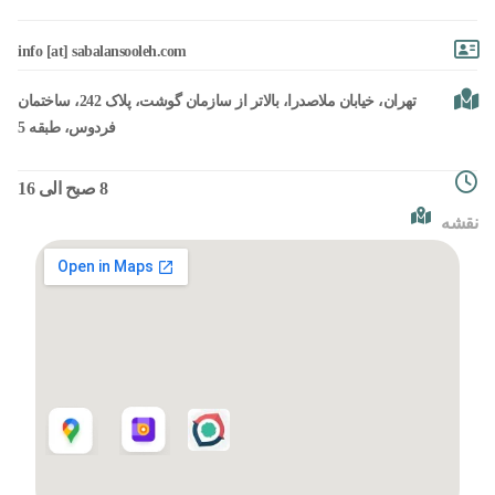
info [at] sabalansooleh.com
تهران، خیابان ملاصدرا، بالاتر از سازمان گوشت، پلاک 242، ساختمان
فردوس، طبقه 5
8 صبح الی 16
نقشه