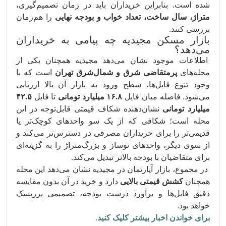
شده است. بنابراین خریداران باید در زمان تصمیم‌گیری،
متراژ، سال ساخت، تعداد خواب و بودجه نهایی
را هم‌زمان
بررسی کنند.
بازار مسکن مجیدیه چه پیامی به خریداران
می‌دهد؟
اطلاعات موجود نشان می‌دهد مجیدیه همچنان یکی از
محله‌های
پرمتقاضی شرق و شمال‌شرق تهران
است که با
وجود تنوع فایل‌ها، سطح ورود به بازار آن بالا ارزیابی
می‌شود. فاصله میان فایل
۱۶.۸ میلیارد تومانی
تا فایل
۴۲.۵
میلیارد تومانی
نشان‌دهنده شکاف قیمتی قابل‌توجه در این
محله است؛ شکافی که از یک سو واحدهای کوچک‌تر یا
قدیمی‌تر را برای خریداران مصرفی در دسترس‌تر می‌کند و
از سوی دیگر، واحدهای نوساز و بزرگ‌متراژ را به گزینه‌ای
برای متقاضیان با بودجه بالاتر تبدیل می‌کند.
در مجموع، بازار آپارتمان در مجیدیه نشان می‌دهد این محله
همچنان
کشش قیمتی بالایی
دارد و خرید در آن بدون مقایسه
دقیق فایل‌ها و برآورد درست بودجه، تصمیمی پرریسک
خواهد بود.
برای خواندن اخبار بیشتر کلیک کنید
.