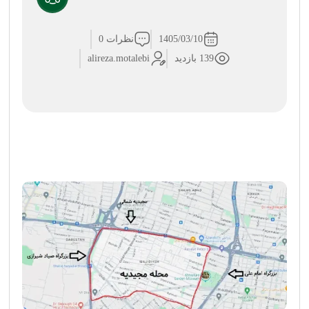
1405/03/10
نظرات 0
139 بازدید
alireza.motalebi