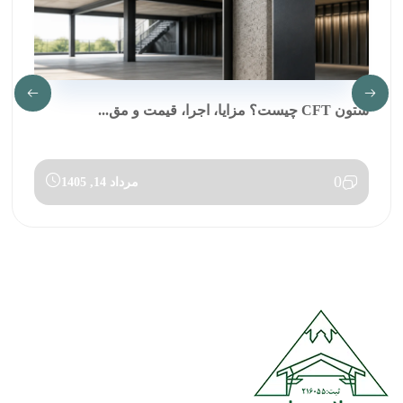
ستون CFT چیست؟ مزایا، اجرا، قیمت و مق...
0
مرداد 14, 1405