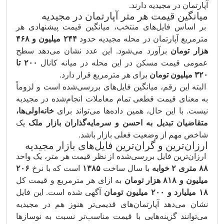
آپارتمان در مجیدیه دارند.
میانگین قیمت هر متر آپارتمان در مجیدیه
بر اساس فایل‌های منتخب، میانگین قیمت پیشنهادی هر
مترمربع آپارتمان در محله مجیدیه حدود
۲۴۴ میلیون و ۴۶۸
هزار تومان
برآورد می‌شود. این عدد نشان می‌دهد سطح
عمومی قیمت مسکن در این محله در میانه کانال
۲۰۰ تا
۳۲۰ میلیون تومان
برای هر مترمربع قرار دارد.
البته این رقم، میانگین فایل‌های بررسی‌شده است و لزوماً
به معنای قیمت قطعی تمام معاملات انجام‌شده در مجیدیه
نیست. با این حال، همین داده‌ها می‌تواند برای
خانه‌اولی‌ها،
متقاضیان تبدیل به احسن و سرمایه‌گذاران بازار ملک
یک
شاخص مهم از وضعیت فعلی بازار باشد.
ارزان‌ترین و گران‌ترین فایل‌های بازار مجیدیه
ارزان‌ترین فایل بررسی‌شده از نظر قیمت هر متر، یک واحد
۸۸ متری ۲ خوابه
با سال ساخت
۱۳۸۵
است که با نرخ
۲۰۶
میلیون و ۸۱۸ هزار تومان
به ازای هر مترمربع و قیمت کل
۱۸ میلیارد و ۲۰۰ میلیون تومان
آگهی شده است. این فایل
نشان می‌دهد آپارتمان‌های قدیمی‌تر هنوز هم در مجیدیه
می‌توانند گزینه‌هایی با قیمت مناسب‌تر نسبت به نوسازها