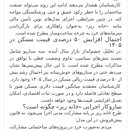
کارشناسان هشدار می‌دهند ادامه این روند می‌تواند صنعت
ساختمان را با خطر رکود عمیق و حتی ورشکستگی مواجه
کند. در چنین شرایطی، اجرای مدل‌های نوین تأمین مالی
مانند «خانه ریز» به‌عنوان راهکاری برای بازگرداندن
سرمایه‌های خرد به چرخه ساخت‌وساز مطرح شده است.
احتمال افزایش ۵۰ درصدی قیمت مسکن در
۱۴۰۵
در تحلیل چشم‌انداز بازار سال آینده، سه سناریو شامل
تشدید تنش‌های سیاسی، تداوم وضعیت فعلی یا توافق در
مذاکرات مطرح شده است. با این حال پیش‌بینی‌ها نشان
می‌دهد حتی در سناریوهای خوش‌بینانه نیز احتمال رشد بیش
از ۵۰ درصدی قیمت ریالی مسکن در سال ۱۴۰۵ وجود دارد.
کارشناسان معتقدند میانگین قیمت دلاری مسکن هنوز با
سطح تعادلی فاصله دارد و در صورت ثبات اقتصادی، امکان
تعدیل افزایشی قیمت‌ها وجود خواهد داشت.
سازوکار اجرایی «خانه ریز» چگونه است؟
طرح خانه ریز بر پایه مشارکت مدنی اجرا می‌شود، نه قانون
پیش‌فروش. در این مدل:
مردم به‌صورت خرد در پروژه‌های ساختمانی مشارکت