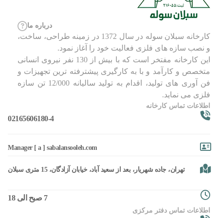
درباره ما
کارخانه سبلان سوله در سال 1372 در زمینه طراحی، ساخت،
و نصب سازه های فلزی فعالیت خود را آغاز نمود.
این کارخانه مفتخر است که با بیش از 130 نفر نیروی انسانی
متخصص و کارآمد و با به کارگیری پیشترفته ترین تجهیزات و
فن آوری های تولید، اقدام به تولید سالیانه 12/000 تن سازه
فلزی می نماید.
اطلاعات تماس کارخانه
02165606180-4
Manager [ a ] sabalansooleh.com
تهران، جاده شهریار، بعد از سعید آباد، خیابان آزادگان، 15 متری سبلان
7 صبح الی 18
اطلاعات تماس دفتر مرکزی