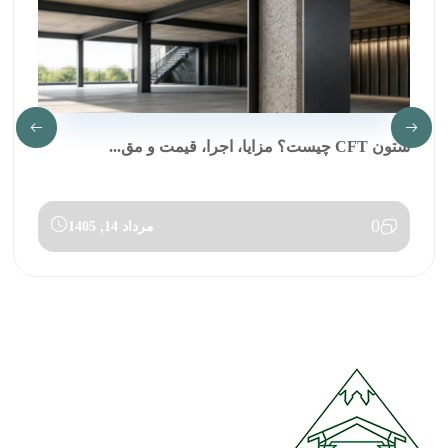
ستون CFT چیست؟ مزایا، اجرا، قیمت و مق...
0
مرداد 14, 1405