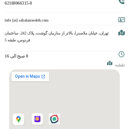
02188066315-8
info [at] sabalansooleh.com
تهران، خیابان ملاصدرا، بالاتر از سازمان گوشت، پلاک 242، ساختمان
فردوس، طبقه 5
8 صبح الی 16
نقشه