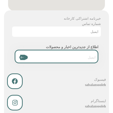
خبرنامه اشتراکی کارخانه
شماره تماس
ایمیل
اطلاع از جدیدترین اخبار و محصولات
فیسبوک
sabalansooleh
اینستاگرام
sabalansooleh