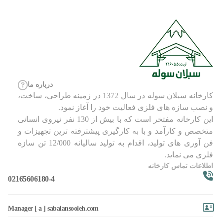
درباره ما
کارخانه سبلان سوله در سال 1372 در زمینه طراحی، ساخت،
و نصب سازه های فلزی فعالیت خود را آغاز نمود.
این کارخانه مفتخر است که با بیش از 130 نفر نیروی انسانی
متخصص و کارآمد و با به کارگیری پیشترفته ترین تجهیزات و
فن آوری های تولید، اقدام به تولید سالیانه 12/000 تن سازه
فلزی می نماید.
اطلاعات تماس کارخانه
02165606180-4
Manager [ a ] sabalansooleh.com