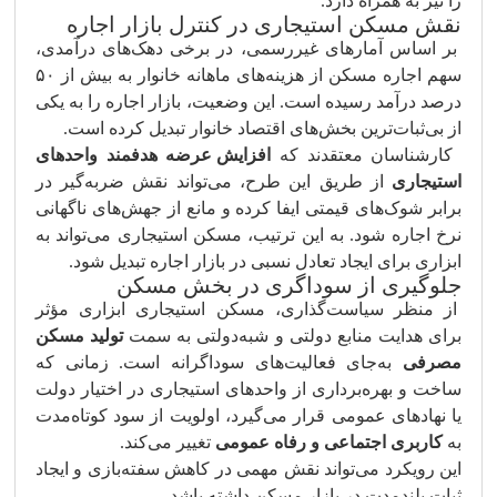
را نیز به همراه دارد.
نقش مسکن استیجاری در کنترل بازار اجاره
بر اساس آمارهای غیررسمی، در برخی دهک‌های درآمدی،
سهم اجاره مسکن از هزینه‌های ماهانه خانوار به بیش از ۵۰
درصد درآمد رسیده است. این وضعیت، بازار اجاره را به یکی
از بی‌ثبات‌ترین بخش‌های اقتصاد خانوار تبدیل کرده است.
کارشناسان معتقدند که
افزایش عرضه هدفمند واحدهای
استیجاری
از طریق این طرح، می‌تواند نقش ضربه‌گیر در
برابر شوک‌های قیمتی ایفا کرده و مانع از جهش‌های ناگهانی
نرخ اجاره شود. به این ترتیب، مسکن استیجاری می‌تواند به
ابزاری برای ایجاد تعادل نسبی در بازار اجاره تبدیل شود.
جلوگیری از سوداگری در بخش مسکن
از منظر سیاست‌گذاری، مسکن استیجاری ابزاری مؤثر
برای هدایت منابع دولتی و شبه‌دولتی به سمت
تولید مسکن
مصرفی
به‌جای فعالیت‌های سوداگرانه است. زمانی که
ساخت و بهره‌برداری از واحدهای استیجاری در اختیار دولت
یا نهادهای عمومی قرار می‌گیرد، اولویت از سود کوتاه‌مدت
به
کاربری اجتماعی و رفاه عمومی
تغییر می‌کند.
این رویکرد می‌تواند نقش مهمی در کاهش سفته‌بازی و ایجاد
ثبات بلندمدت در بازار مسکن داشته باشد.