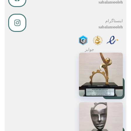
sabalansooleh
اینستاگرام
sabalansooleh
جوایز