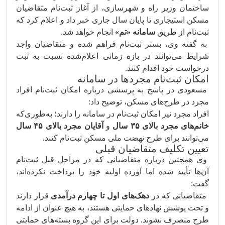
ساختمان وزیر راه و شهرسازی، از آغاز ثبت‌نام متقاضیان
مسکن استیجاری تا پایان سال جاری خبر داد و اعلام کرد که
ثبت‌نام از طریق
سامانه «تم»
انجام خواهد شد.
به گفته وی، بستر ثبت‌نام فراهم شده و متقاضیان واجد
شرایط می‌توانند در بازه زمانی اعلام‌شده نسبت به ثبت
درخواست خود اقدام کنند.
امکان ثبت‌نام مجردها در سامانه
مسعودی در پاسخ به پرسشی درباره امکان ثبت‌نام افراد
مجرد در طرح‌های مسکن، توضیح داد:
افراد مجرد نیز امکان ثبت‌نام در سامانه را دارند؛ به‌طوری‌که
خانم‌های مجرد بالای ۳۵ سال
و
آقایان مجرد بالای ۴۵ سال
می‌توانند برای طرح نهضت ملی مسکن ثبت‌نام کنند.
تعیین تکلیف متقاضیان قبلی
وی همچنین درباره متقاضیانی که در مراحل قبل ثبت‌نام
آن‌ها تأیید شده اما آورده اولیه خود را پرداخت نکرده‌اند،
گفت:
متقاضیانی که در
دهک‌های اول تا چهارم درآمدی
قرار دارند
و تحت پوشش نهادهای حمایتی هستند، به هیچ عنوان از ادامه
طرح منصرف نشوند. دولت برای این گروه بسته‌های حمایتی