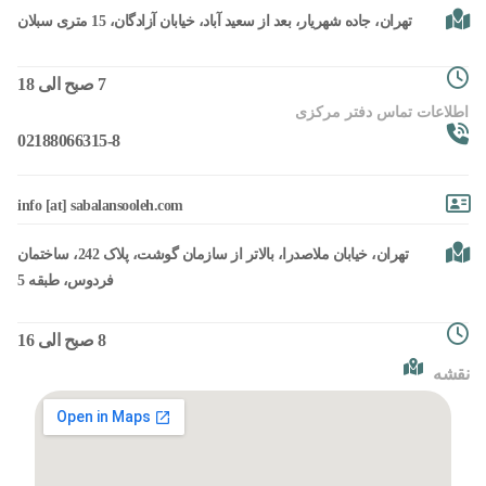
تهران، جاده شهریار، بعد از سعید آباد، خیابان آزادگان، 15 متری سبلان
7 صبح الی 18
اطلاعات تماس دفتر مرکزی
02188066315-8
info [at] sabalansooleh.com
تهران، خیابان ملاصدرا، بالاتر از سازمان گوشت، پلاک 242، ساختمان
فردوس، طبقه 5
8 صبح الی 16
نقشه