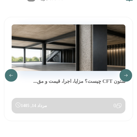
ستون CFT چیست؟ مزایا، اجرا، قیمت و مق...
0
مرداد 14, 1405