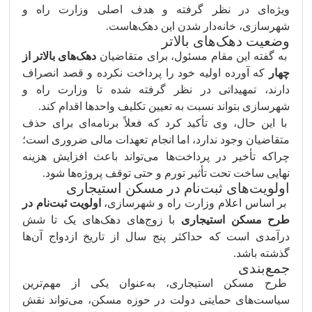
ویژه‌ای در نظر گرفته و هدف اصلی وزارت راه و
شهرسازی، خانه‌دار شدن این دهک‌هاست.
وضعیت دهک‌های بالاتر
به گفته این مقام مسئول، برای متقاضیان
دهک‌های بالاتر از
چهار
که آورده اولیه خود را پرداخت نکرده و قصد انصراف
دارند، تمهیداتی در نظر گرفته شده تا وزارت راه و
شهرسازی بتواند نسبت به تعیین تکلیف واحدها اقدام کند.
با این حال، وی تأکید کرد که فعلاً برنامه‌ای برای حذف
متقاضیان وجود ندارد، اما انجام تعهدات مالی ضروری است؛
چراکه تأخیر در پرداخت‌ها می‌تواند باعث افزایش هزینه
نهایی ساخت تحت تأثیر تورم و حتی توقف پروژه‌ها شود.
اولویت‌های ثبت‌نام در مسکن استیجاری
بر اساس اعلام وزارت راه و شهرسازی،
اولویت ثبت‌نام در
طرح مسکن استیجاری
با زوج‌های دهک‌های یک تا شش
درآمدی است که حداکثر پنج سال از تاریخ ازدواج آن‌ها
گذشته باشد.
جمع‌بندی
طرح مسکن استیجاری، به‌عنوان یکی از مهم‌ترین
سیاست‌های حمایتی دولت در حوزه مسکن، می‌تواند نقش