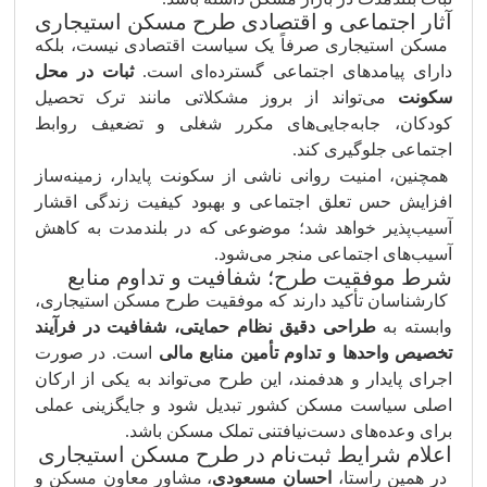
آثار اجتماعی و اقتصادی طرح مسکن استیجاری
مسکن استیجاری صرفاً یک سیاست اقتصادی نیست، بلکه
دارای پیامدهای اجتماعی گسترده‌ای است.
ثبات در محل
سکونت
می‌تواند از بروز مشکلاتی مانند ترک تحصیل
کودکان، جابه‌جایی‌های مکرر شغلی و تضعیف روابط
اجتماعی جلوگیری کند.
همچنین، امنیت روانی ناشی از سکونت پایدار، زمینه‌ساز
افزایش حس تعلق اجتماعی و بهبود کیفیت زندگی اقشار
آسیب‌پذیر خواهد شد؛ موضوعی که در بلندمدت به کاهش
آسیب‌های اجتماعی منجر می‌شود.
شرط موفقیت طرح؛ شفافیت و تداوم منابع
کارشناسان تأکید دارند که موفقیت طرح مسکن استیجاری،
وابسته به
طراحی دقیق نظام حمایتی، شفافیت در فرآیند
تخصیص واحدها و تداوم تأمین منابع مالی
است. در صورت
اجرای پایدار و هدفمند، این طرح می‌تواند به یکی از ارکان
اصلی سیاست مسکن کشور تبدیل شود و جایگزینی عملی
برای وعده‌های دست‌نیافتنی تملک مسکن باشد.
اعلام شرایط ثبت‌نام در طرح مسکن استیجاری
در همین راستا،
احسان مسعودی
، مشاور معاون مسکن و