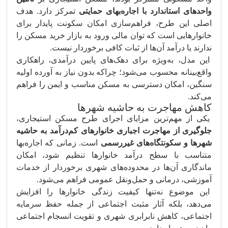
واحدهای استاندارد با اجاره‌بهای حمایتی
تمرکز دارد. هدف
اصلی این طرح، فراهم‌سازی امکان سکونت پایدار برای
خانوارهایی است که توان مالی ورود به بازار خرید مسکن را
ندارند یا درآمد آن‌ها از ثبات کافی برخوردار نیست.
این مدل، به‌ویژه برای دهک‌های پایین درآمدی، راهکاری
واقع‌بینانه محسوب می‌شود؛ چراکه بدون نیاز به آورده اولیه
سنگین، امکان دسترسی به مسکن مناسب و ایمن را فراهم
می‌کند.
کاهش مهاجرت به حاشیه شهرها
یکی از مهم‌ترین مزایای اجرای طرح مسکن استیجاری،
جلوگیری از مهاجرت اجباری خانوارهای کم‌درآمد به حاشیه
شهرها و سکونتگاه‌های غیررسمی
است. زمانی که اجاره‌بها
متناسب با سطح درآمد خانوارها تنظیم شود، امکان
ماندگاری آن‌ها در محدوده‌های شهری برخوردار از خدمات
آموزشی، درمانی و حمل‌ونقل عمومی فراهم می‌شود.
این موضوع نه‌تنها کیفیت زندگی خانوارها را افزایش
می‌دهد، بلکه آثار مثبت اجتماعی از جمله حفظ سرمایه
اجتماعی، کاهش نابرابری شهری و تقویت انسجام اجتماعی