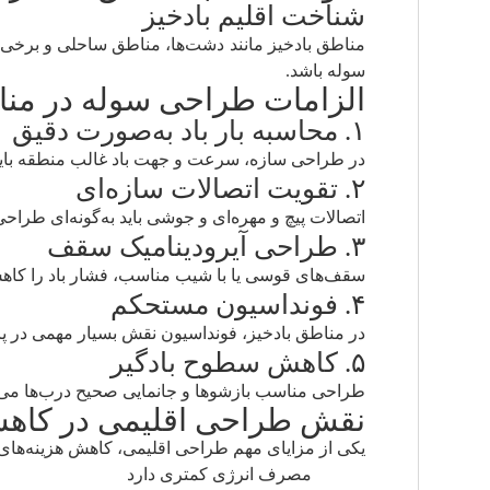
شناخت اقلیم بادخیز
مناطق بادخیز مانند دشت‌ها، مناطق ساحلی و برخی ن
سوله باشد.
الزامات طراحی سوله در منا
۱. محاسبه بار باد به‌صورت دقیق
در طراحی سازه، سرعت و جهت باد غالب منطقه باید 
۲. تقویت اتصالات سازه‌ای
اتصالات پیچ و مهره‌ای و جوشی باید به‌گونه‌ای طراح
۳. طراحی آیرودینامیک سقف
سقف‌های قوسی یا با شیب مناسب، فشار باد را کاهش 
۴. فونداسیون مستحکم
در مناطق بادخیز، فونداسیون نقش بسیار مهمی در پای
۵. کاهش سطوح بادگیر
طراحی مناسب بازشوها و جانمایی صحیح درب‌ها می‌توا
نقش طراحی اقلیمی در کاهش 
یکی از مزایای مهم طراحی اقلیمی، کاهش هزینه‌های
مصرف انرژی کمتری دارد