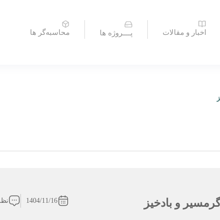
اخبار و مقالات
محاسبه‌گر ها
پــــروژه ها
ز
مسیر و بادخیز
1404/11/16
نظر