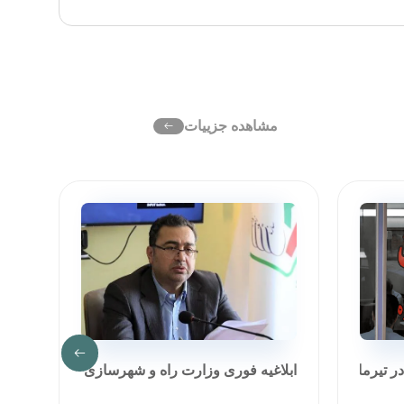
مشاهده جزییات
رماه ۱۴۰۵
ابلاغیه فوری وزارت راه و شهرسازی
رشد ۳۰۰ درصدی سود خالص شر