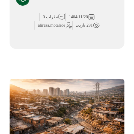
1404/11/20
نظرات 0
291 بازدید
alireza.motalebi