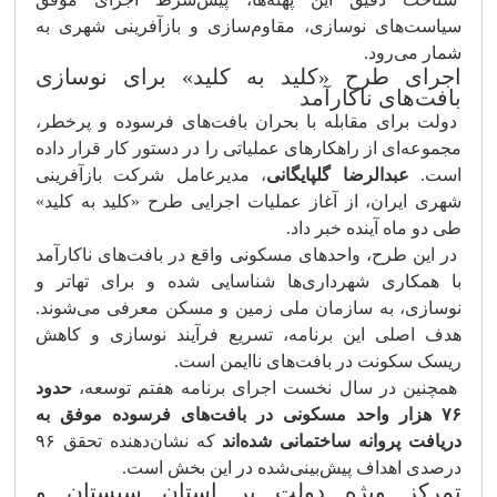
سیاست‌های نوسازی، مقاوم‌سازی و بازآفرینی شهری به
شمار می‌رود.
اجرای طرح «کلید به کلید» برای نوسازی
بافت‌های ناکارآمد
دولت برای مقابله با بحران بافت‌های فرسوده و پرخطر،
مجموعه‌ای از راهکارهای عملیاتی را در دستور کار قرار داده
است.
عبدالرضا گلپایگانی
، مدیرعامل شرکت بازآفرینی
شهری ایران، از آغاز عملیات اجرایی طرح «کلید به کلید»
طی دو ماه آینده خبر داد.
در این طرح، واحدهای مسکونی واقع در بافت‌های ناکارآمد
با همکاری شهرداری‌ها شناسایی شده و برای تهاتر و
نوسازی، به سازمان ملی زمین و مسکن معرفی می‌شوند.
هدف اصلی این برنامه، تسریع فرآیند نوسازی و کاهش
ریسک سکونت در بافت‌های ناایمن است.
همچنین در سال نخست اجرای برنامه هفتم توسعه،
حدود
۷۶ هزار واحد مسکونی در بافت‌های فرسوده موفق به
دریافت پروانه ساختمانی شده‌اند
که نشان‌دهنده تحقق ۹۶
درصدی اهداف پیش‌بینی‌شده در این بخش است.
تمرکز ویژه دولت بر استان سیستان و