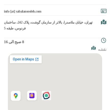
info [at] sabalansooleh.com
تهران، خیابان ملاصدرا، بالاتر از سازمان گوشت، پلاک 242، ساختمان
فردوس، طبقه 5
8 صبح الی 16
نقشه