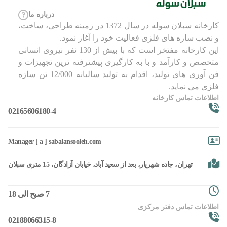
درباره ما
کارخانه سبلان سوله در سال 1372 در زمینه طراحی، ساخت،
و نصب سازه های فلزی فعالیت خود را آغاز نمود.
این کارخانه مفتخر است که با بیش از 130 نفر نیروی انسانی
متخصص و کارآمد و با به کارگیری پیشترفته ترین تجهیزات و
فن آوری های تولید، اقدام به تولید سالیانه 12/000 تن سازه
فلزی می نماید.
اطلاعات تماس کارخانه
02165606180-4
Manager [ a ] sabalansooleh.com
تهران، جاده شهریار، بعد از سعید آباد، خیابان آزادگان، 15 متری سبلان
7 صبح الی 18
اطلاعات تماس دفتر مرکزی
02188066315-8