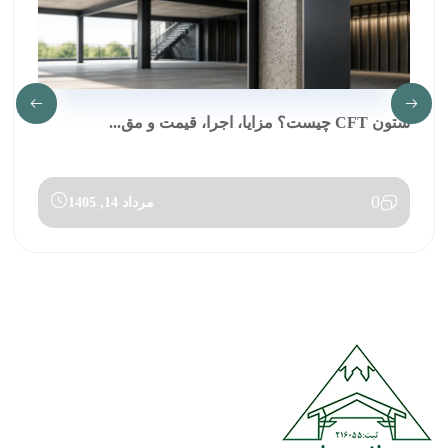
ستون CFT چیست؟ مزایا، اجرا، قیمت و مق...
0
مرداد 14, 1405