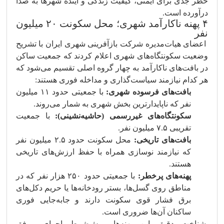
خطر جدی برای ایمنی، کیفیت زندگی و آینده شهرها به صدا
درآورده است.
۴ پهنه ناکارآمد شهری؛ محل سکونت ۲۰ میلیون
نفر
اعضای هیات‌مدیره شرکت بازآفرینی شهری ایران با تشریح
وضعیت سکونتگاه‌های شهری اعلام کردند که جمعیت ساکن
در بافت‌های ناکارآمد به چهار گروه اصلی تقسیم می‌شود که
هر کدام نیازمند سیاست‌گذاری و مداخله فوری هستند:
بافت‌های فرسوده شهری:
با جمعیتی حدود ۱۱ میلیون
نفر که ناپایدارترین بخش شهری به شمار می‌روند.
سکونتگاه‌های غیررسمی (حاشیه‌نشینی):
با جمعیت
تقریبی ۷.۵ میلیون نفر.
بافت‌های تاریخی:
محل سکونت حدود ۲.۵ میلیون نفر
که نیازمند نوسازی همراه با حفظ ارزش‌های تاریخی
هستند.
پهنه‌های پرخطر:
با جمعیتی حدود ۲۵۰ هزار نفر که در
مناطق روی گسل‌ها، بستر رودخانه‌ها یا حریم دکل‌های
برق فشار قوی سکونت دارند و جابه‌جایی فوری
ساکنان آن‌ها ضروری است.
شناخت دقیق این پهنه‌ها، پیش‌شرط اجرای موفق