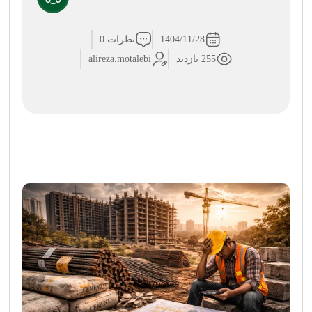
1404/11/28
نظرات 0
255 بازدید
alireza.motalebi