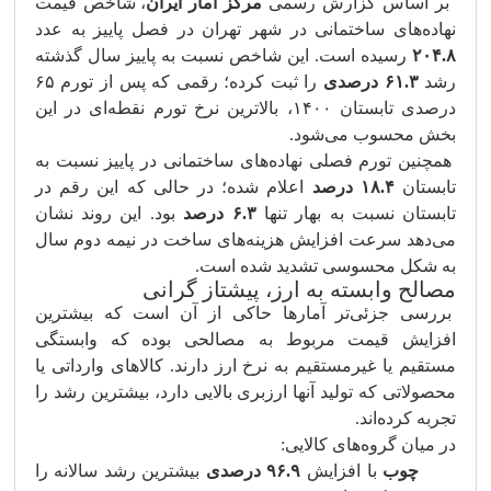
بر اساس گزارش رسمی
مرکز آمار ایران
، شاخص قیمت
نهاده‌های ساختمانی در شهر تهران در فصل پاییز به عدد
۲۰۴.۸
رسیده است. این شاخص نسبت به پاییز سال گذشته
رشد
۶۱.۳ درصدی
را ثبت کرده؛ رقمی که پس از تورم ۶۵
درصدی تابستان ۱۴۰۰، بالاترین نرخ تورم نقطه‌ای در این
بخش محسوب می‌شود.
همچنین تورم فصلی نهاده‌های ساختمانی در پاییز نسبت به
تابستان
۱۸.۴ درصد
اعلام شده؛ در حالی که این رقم در
تابستان نسبت به بهار تنها
۶.۳ درصد
بود. این روند نشان
می‌دهد سرعت افزایش هزینه‌های ساخت در نیمه دوم سال
به شکل محسوسی تشدید شده است.
مصالح وابسته به ارز، پیشتاز گرانی
بررسی جزئی‌تر آمارها حاکی از آن است که بیشترین
افزایش قیمت مربوط به مصالحی بوده که وابستگی
مستقیم یا غیرمستقیم به نرخ ارز دارند. کالاهای وارداتی یا
محصولاتی که تولید آنها ارزبری بالایی دارد، بیشترین رشد را
تجربه کرده‌اند.
در میان گروه‌های کالایی:
چوب
با افزایش
۹۶.۹ درصدی
بیشترین رشد سالانه را