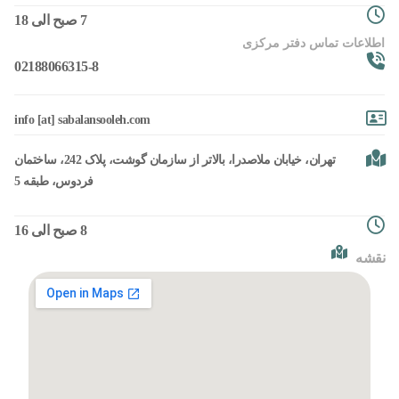
7 صبح الی 18
اطلاعات تماس دفتر مرکزی
02188066315-8
info [at] sabalansooleh.com
تهران، خیابان ملاصدرا، بالاتر از سازمان گوشت، پلاک 242، ساختمان
فردوس، طبقه 5
8 صبح الی 16
نقشه