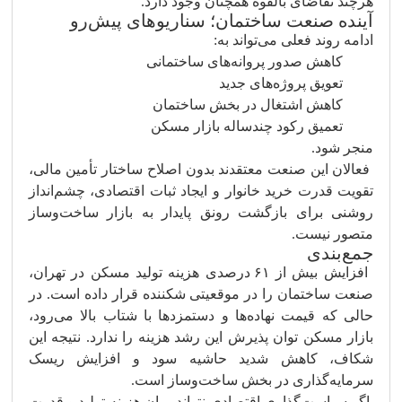
هرچند تقاضای بالقوه همچنان وجود دارد.
آینده صنعت ساختمان؛ سناریوهای پیش‌رو
ادامه روند فعلی می‌تواند به:
کاهش صدور پروانه‌های ساختمانی
تعویق پروژه‌های جدید
کاهش اشتغال در بخش ساختمان
تعمیق رکود چندساله بازار مسکن
منجر شود.
فعالان این صنعت معتقدند بدون اصلاح ساختار تأمین مالی،
تقویت قدرت خرید خانوار و ایجاد ثبات اقتصادی، چشم‌انداز
روشنی برای بازگشت رونق پایدار به بازار ساخت‌وساز
متصور نیست.
جمع‌بندی
افزایش بیش از ۶۱ درصدی هزینه تولید مسکن در تهران،
صنعت ساختمان را در موقعیتی شکننده قرار داده است. در
حالی که قیمت نهاده‌ها و دستمزدها با شتاب بالا می‌رود،
بازار مسکن توان پذیرش این رشد هزینه را ندارد. نتیجه این
شکاف، کاهش شدید حاشیه سود و افزایش ریسک
سرمایه‌گذاری در بخش ساخت‌وساز است.
اگر سیاست‌گذاری اقتصادی نتواند میان هزینه تولید و قدرت