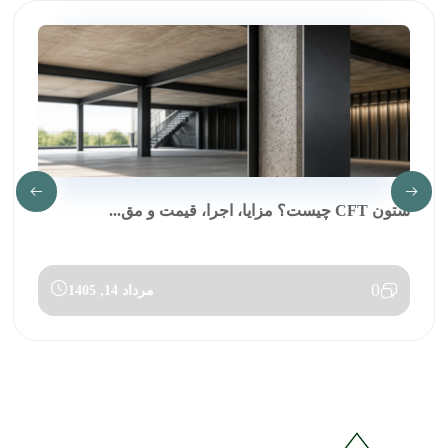
ستون CFT چیست؟ مزایا، اجرا، قیمت و مق...
0
مرداد 14, 1405