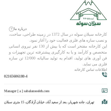
درباره ما
کارخانه سبلان سوله در سال 1372 در زمینه طراحی، ساخت،
و نصب سازه های فلزی فعالیت خود را آغاز نمود.
این کارخانه مفتخر است که با بیش از 130 نفر نیروی انسانی
متخصص و کارآمد و با به کارگیری پیشترفته ترین تجهیزات و
فن آوری های تولید، اقدام به تولید سالیانه 12/000 تن سازه
فلزی می نماید.
اطلاعات تماس کارخانه
02165606180-4
Manager [ a ] sabalansooleh.com
تهران، جاده شهریار، بعد از سعید آباد، خیابان آزادگان، 15 متری سبلان