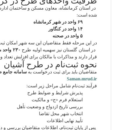
ظرفیت واحدهای طرح در کرم
در استان کرمانشاه، معاون مسکن و ساختمان اداره
شده است:
۶۹ واحد در شهر کرمانشاه
۱۴ واحد در کنگاور
۵ واحد در صحنه
در این مرحله فقط متقاضیان این سه شهر امکان ثبت‌
در استان گلستان نیز سهمیه اولیه طرح
۲۳۰ واحد مسکن استیجاری
قرار دارند و مذاکرات با مالکان برای افزایش تعداد وا
نحوه ثبت‌نام در طرح آشیان
متقاضیان باید برای ثبت درخواست به
سامانه جامع 
Saman.mrud.ir
فرآیند ثبت‌نام شامل مراحل زیر است:
پذیرش شرایط و ضوابط طرح
استعلام فرم «ج» و مالکیت
بررسی تاریخ ازدواج و وضعیت تأهل
انتخاب شهر محل تقاضا
تأیید نهایی اطلاعات
پس از پایان ثبت‌نام، اطلاعات متقاضیان بررسی و 