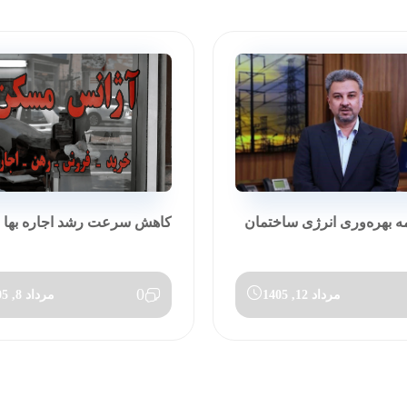
مه بهره‌وری انرژی ساختمان
کاهش سرعت رشد اجاره بها در تی
0
مرداد 12, 1405
مرداد 8, 1405