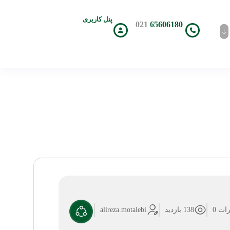
پنل کاربری
021
65606180
ات 0
138 بازدید
alireza.motalebi