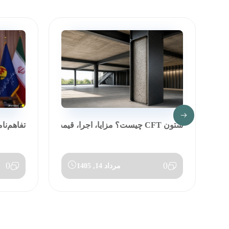
ستون CFT چیست؟ مزایا، اجرا، قیمت و مق...
تفاهم‌نا
0
0
مرداد 14, 1405