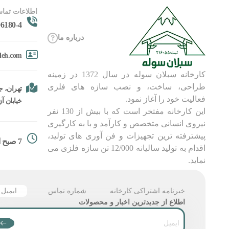
اطلاعات تماس
6180-4
درباره ما
oleh.com
کارخانه سبلان سوله در سال 1372 در زمینه
طراحی، ساخت، و نصب سازه های فلزی
تهران، جا
فعالیت خود را آغاز نمود.
خیابان آزادگان، 
این کارخانه مفتخر است که با بیش از 130 نفر
نیروی انسانی متخصص و کارآمد و با به کارگیری
پیشترفته ترین تجهیزات و فن آوری های تولید،
7 صبح الی 18
اقدام به تولید سالیانه 12/000 تن سازه فلزی می
نماید.
خبرنامه اشتراکی کارخانه
شماره تماس
ایمیل
اطلاع از جدیدترین اخبار و محصولات