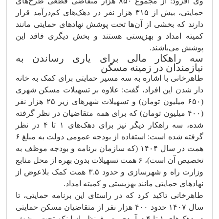
وی افزود: از مجموع ۸۵۰ هزار متقاضی قطعی طرح‌های
حمایتی، بیش از ۳۱۵ هزار نفر در دهک‌های کم‌درآمد قرار
دارند که بخشی از آن‌ها تحت پوشش نهادهای حمایتی مانند
کمیته امداد و بهزیستی هستند و بخش دیگری فاقد این
پوشش می‌باشند.
سه راهکار مالی برای یاری رساندن به
نیازمندان در زمینه مسکن
طاهرخانی با اشاره به سه مسیر حمایتی برای کمک به خانه
دار شدن این افراد، گفت: علاوه بر تسهیلات مسکن شهری
(۶۵۰ میلیون تومان) و تسهیلات شهرهای زیر ۲۵ هزار نفر
(۴۰۰ میلیون تومان) که برای همه متقاضیان در نظر گرفته
شده، سه راهکار دیگر نیز برای دهک‌های ۱ تا ۴ در نظر
گرفته شده است: استفاده از بودجه عمومی دولت به مبلغ ۶
همت در سال ۱۴۰۴ (که سازمان برنامه و بودجه موظف به
تخصیص آن است)، ۶ همت تسهیلات بدون بهره از محل منابع
وزارت راه و شهرسازی و حدود ۳.۵ همت کمک بلاعوض از
نهادهای حمایتی مانند بهزیستی و کمیته امداد.
طاهرخانی تاکید کرد که در راستای این برنامه حمایتی، تا
سال ۱۴۰۷ حدود ۴۰۰ هزار نفر از متقاضیان مسکن حمایتی
در دهک‌های ۱ تا ۴ درآمدی، صرف‌نظر از اینکه تحت پوشش