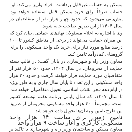
مسکن به حساب غیرقابل برداشت افراد واریز می‌کند. این
حساب صرفاً برای خرید مسکن قابل استفاده خواهد بود.
پیش‌بینی می‌شود که حدود چهار هزار نفر از متقاضیان در
سال ۱۴۰۴ از این طریق صاحب خانه شوند.
وی با اشاره به اعلام مسئولان نهادهای حمایتی، بیان کرد که
این میزان حمایت می‌تواند در برخی از مناطق کشور تا ۱۰۰
درصد منابع مورد نیاز برای خرید یک واحد مسکونی را برای
گروه‌های کم‌درآمد تامین کند.
معاون وزیر راه و شهرسازی در پایان گفت: در قالب بسته
حمایت از محرومان، در سال ۱۴۰۴، حدود ۵۰ هزار نفر از
متقاضیان مورد حمایت قرار خواهند گرفت و حدود ۲۰ هزار
واحد مسکونی از این تعداد تا پایان سال جاری و به طور ویژه
در ایام دهه فجر انقلاب اسلامی، تحویل متقاضیان خواهد شد.
تا سال ۱۴۰۷، که سال پایانی برنامه هفتم توسعه کشور
است، مجموعاً ۴۰۰ هزار واحد مسکونی محرومان از طریق
این طرح تامین و به آن‌ها تحویل داده خواهد شد.
تامین زمین برای ساخت ۹۴ هزار واحد
مسکونی کارگری و آغاز ساخت ۹ هزار واحد
معاون مسکن و ساختمان وزیر راه و شهرسازی با تاکید بر