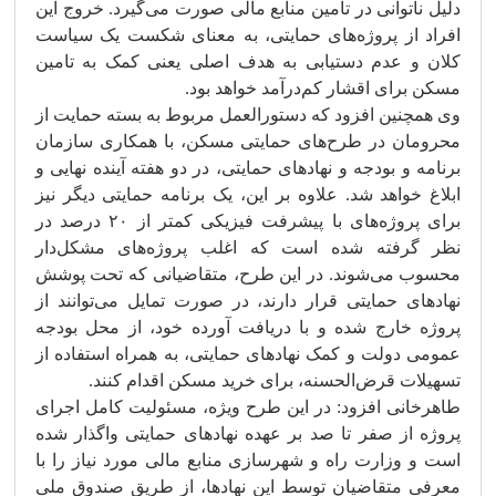
دلیل ناتوانی در تامین منابع مالی صورت می‌گیرد. خروج این
افراد از پروژه‌های حمایتی، به معنای شکست یک سیاست
کلان و عدم دستیابی به هدف اصلی یعنی کمک به تامین
مسکن برای اقشار کم‌درآمد خواهد بود.
وی همچنین افزود که دستورالعمل مربوط به بسته حمایت از
محرومان در طرح‌های حمایتی مسکن، با همکاری سازمان
برنامه و بودجه و نهادهای حمایتی، در دو هفته آینده نهایی و
ابلاغ خواهد شد. علاوه بر این، یک برنامه حمایتی دیگر نیز
برای پروژه‌های با پیشرفت فیزیکی کمتر از ۲۰ درصد در
نظر گرفته شده است که اغلب پروژه‌های مشکل‌دار
محسوب می‌شوند. در این طرح، متقاضیانی که تحت پوشش
نهادهای حمایتی قرار دارند، در صورت تمایل می‌توانند از
پروژه خارج شده و با دریافت آورده خود، از محل بودجه
عمومی دولت و کمک نهادهای حمایتی، به همراه استفاده از
تسهیلات قرض‌الحسنه، برای خرید مسکن اقدام کنند.
طاهرخانی افزود: در این طرح ویژه، مسئولیت کامل اجرای
پروژه از صفر تا صد بر عهده نهادهای حمایتی واگذار شده
است و وزارت راه و شهرسازی منابع مالی مورد نیاز را با
معرفی متقاضیان توسط این نهادها، از طریق صندوق ملی