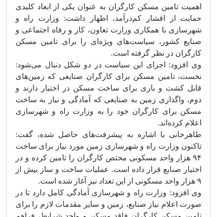
اهمیت تامین مسکن کارگران به عنوان یکی از ابعاد کلیدی
حمایت از اقشار کم‌درآمد، اظهار داشت: وزارت راه و
شهرسازی با همکاری وزارت تعاون، کار و رفاه اجتماعی و
صنایع کشور، سیاست‌های ویژه‌ای را برای تامین مسکن
کارگران در نظر گرفته است.
وی افزود: اجرای این سیاست در دو شکل دنبال می‌شود:
نخست، تامین مسکن برای کارگران صنایعی که زمین‌های
قابل کشت و باری برای ساخت مسکن در اختیار دارند و
دوم، واگذاری زمین به صنایعی که آمادگی و نیاز به ساخت
مسکن برای کارگران خود را به وزارت راه و شهرسازی
اعلام کرده‌اند.
طاهرخانی با اشاره به پیشرفت‌های حاصل شده، گفت:
تاکنون وزارت راه و شهرسازی زمین مورد نیاز برای ساخت
۹۴ هزار واحد مسکونی مختص کارگران را تامین کرده و در
اختیار صنایع قرار داده است. عملیات ساخت و ساز بیش از
۹ هزار واحد مسکونی از این تعداد نیز آغاز شده است.
وی افزود: وزارت راه و شهرسازی آمادگی کامل دارد تا در
صورت اعلام نیاز صنایع، زمین و سایر مقدمات لازم را برای
تامین مسکن کارگران فاقد مسکن و واجد شرایط، فراهم