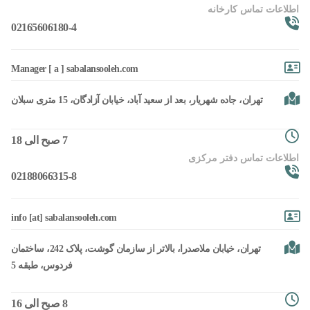
اطلاعات تماس کارخانه
02165606180-4
Manager [ a ] sabalansooleh.com
تهران، جاده شهریار، بعد از سعید آباد، خیابان آزادگان، 15 متری سبلان
7 صبح الی 18
اطلاعات تماس دفتر مرکزی
02188066315-8
info [at] sabalansooleh.com
تهران، خیابان ملاصدرا، بالاتر از سازمان گوشت، پلاک 242، ساختمان
فردوس، طبقه 5
8 صبح الی 16