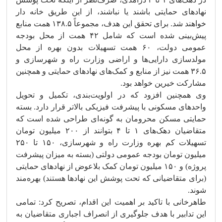
نهادهای حمایتی باشند یا نباشند، از این طریق خانه دار
خواهند شد. برای تحقق این هدف، مجموعاً ۱۳۸.۵ همت منابع
پیش‌بینی شده است که شامل ۴۲ همت از محل بودجه
عمومی دولت، ۶۰ همت تسهیلات بدون بهره از محل
مولدسازی دارایی‌ها و اراضی وزارت راه و شهرسازی و
۳۶.۵ همت نیز از منابع و کمک‌های نهادهای حمایتی و همچنین
مشارکت خیرین خواهد بود.
وی همچنین افزود که در اولویت‌بندی، تکمیل و تحویل
واحدهای مسکونی با پیشرفت فیزیکی بالاتر قرار دارد. بسته
حمایتی مسکن محرومان به گونه‌ای طراحی شده است که
متقاضیان دهک‌های ۱ تا ۴ بتوانند از ۲۰۰ میلیون تومان
تسهیلات کم بهره وزارت راه و شهرسازی، ۱۵۰ تا ۲۵۰
میلیون تومان بودجه عمومی دولتی (بسته به میزان پیشرفت
پروژه) و ۱۵۰ میلیون تومان کمک بلاعوض از نهادهای حمایتی
(برای متقاضیانی که تحت پوشش این نهادها هستند) بهره‌مند
شوند.
طاهرخانی با تاکید بر اهمیت این اقدام، تصریح کرد: تمامی
این تدابیر با هدف جلوگیری از انصراف اجباری متقاضیان به