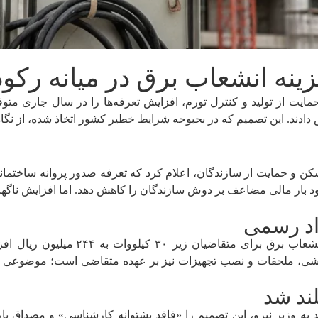
یت از تولید و کنترل تورم، افزایش تعرفه‌ها را در سال جاری متوقف
انشعاب برق را ۱۰۰ درصد افزایش دادند. این تصمیم که در بحبوحه شرایط خطیر کشور اتخاذ
 بود بار مالی مضاعف بر دوش سازندگان را کاهش دهد. اما افزایش ناگ
داد رسمی
طبق ابلاغیه جدید شرکت توانیر، هزینه ب
بل‌کشی، ملحقات و نصب تجهیزات نیز بر عهده متقاضی است؛ موضوعی ک
ند شد
د به وزیر نیرو، این تصمیم را «فاقد پشتوانه کارشناسی» و مصداق ب