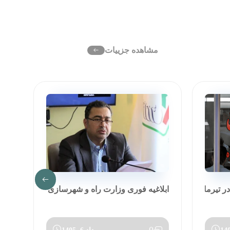
مشاهده جزییات
رماه ۱۴۰۵
ابلاغیه فوری وزارت راه و شهرسازی
رشد ۳۰۰ درصدی سود خالص شر