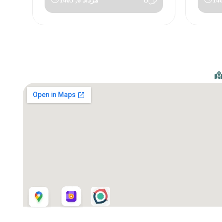
0
مرداد 6, 1405