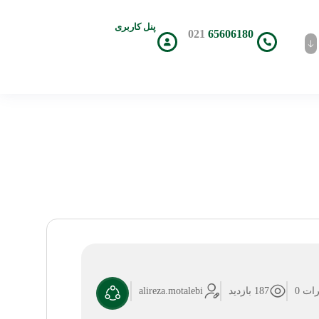
پنل کاربری
021
65606180
ات 0
187 بازدید
alireza.motalebi