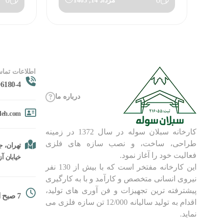
0
0
مرداد 14, 1405
اطلاعات تماس
6180-4
درباره ما
oleh.com
کارخانه سبلان سوله در سال 1372 در زمینه
طراحی، ساخت، و نصب سازه های فلزی
تهران، جا
فعالیت خود را آغاز نمود.
خیابان آزادگان، 
این کارخانه مفتخر است که با بیش از 130 نفر
نیروی انسانی متخصص و کارآمد و با به کارگیری
پیشترفته ترین تجهیزات و فن آوری های تولید،
7 صبح الی 18
اقدام به تولید سالیانه 12/000 تن سازه فلزی می
نماید.