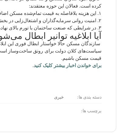
کرده است. فعالان این حوزه معتقدند:
۱. این هزینه بلافاصله به قیمت تمام‌شده مسکن اضافه شده و باعث گرانی بیشتر می‌شود.
۲. امنیت روانی سرمایه‌گذاران و اشتغال‌زایی در بخش ساختمان را به‌شدت تهدید می‌کند.
۳. در شرایطی که صنعت ساختمان با تورم بالای نهاده‌های ساختمانی دست‌وپنج نرم می‌کند، این شوک قیمتی بی‌موقع است.
آیا ابلاغیه توانیر ابطال می‌شو
سازندگان مسکن حالا خواستار ابطال فوری این ابلاغیه
سیاست‌های کلان دولت برای رونق ساخت‌وساز است، خوددا
قیمت مسکن باشیم.
برای خواندن اخبار بیشتر کلیک کنید
.
دسته بندی ها:
خبری
برچسب ها: