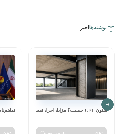
نوشته‌ها
اخیر
ستون CFT چیست؟ مزایا، اجرا، قیمت و مق...
تفاهم‌نا