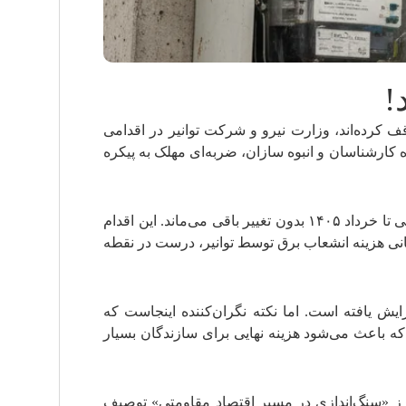
 کرده‌اند، وزارت نیرو و شرکت توانیر در اقدامی
 شده، از نگاه کارشناسان و انبوه سازان، ضربه‌ای مهلک به پیکره
دولت اخیراً با هدف جلوگیری از افت شدید تولید مسکن و حمایت از سازندگان، اعلام کرد که تعرفه صدور پروانه ساختمانی تا خرداد ۱۴۰۵ بدون تغییر باقی می‌ماند. این اقدام
هانی هزینه انشعاب برق توسط توانیر، درست در نقطه
رقراری انشعاب برق برای متقاضیان زیر ۳۰ کیلووات به ۲۴۴ میلیون ریال افزایش یافته است. اما نکته نگران‌کننده اینجاست که
ه باعث می‌شود هزینه نهایی برای سازندگان بسیار
ارز «سنگ‌اندازی در مسیر اقتصاد مقاومتی» توصیف