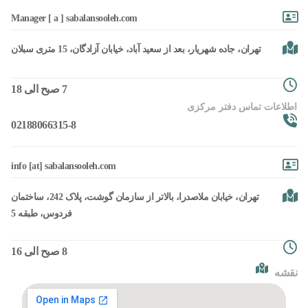
Manager [ a ] sabalansooleh.com
تهران، جاده شهریار، بعد از سعید آباد، خیابان آزادگان، 15 متری سبلان
7 صبح الی 18
اطلاعات تماس دفتر مرکزی
02188066315-8
info [at] sabalansooleh.com
تهران، خیابان ملاصدرا، بالاتر از سازمان گوشت، پلاک 242، ساختمان
فردوس، طبقه 5
8 صبح الی 16
نقشه