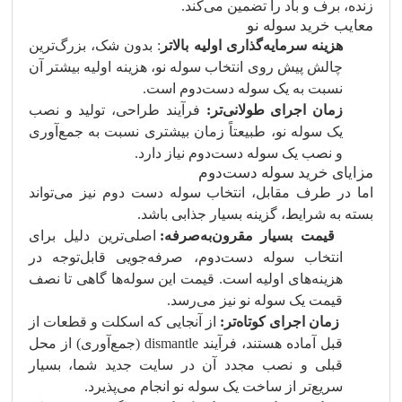
زنده، برف و باد را تضمین می‌کند.
معایب خرید سوله نو
هزینه سرمایه‌گذاری اولیه بالاتر
: بدون شک، بزرگ‌ترین
چالش پیش روی انتخاب سوله نو، هزینه اولیه بیشتر آن
نسبت به یک سوله دست‌دوم است.
زمان اجرای طولانی‌تر:
فرآیند طراحی، تولید و نصب
یک سوله نو، طبیعتاً زمان بیشتری نسبت به جمع‌آوری
و نصب یک سوله دست‌دوم نیاز دارد.
مزایای خرید سوله دست‌دوم
اما در طرف مقابل، انتخاب سوله دست‌ دوم نیز می‌تواند
بسته به شرایط، گزینه بسیار جذابی باشد.
قیمت بسیار مقرون‌به‌صرفه:
اصلی‌ترین دلیل برای
انتخاب سوله دست‌دوم، صرفه‌جویی قابل‌توجه در
هزینه‌های اولیه است. قیمت این سوله‌ها گاهی تا نصف
قیمت یک سوله نو نیز می‌رسد.
زمان اجرای کوتاه‌تر:
از آنجایی که اسکلت و قطعات از
قبل آماده هستند، فرآیند dismantle (جمع‌آوری) از محل
قبلی و نصب مجدد آن در سایت جدید شما، بسیار
سریع‌تر از ساخت یک سوله نو انجام می‌پذیرد.