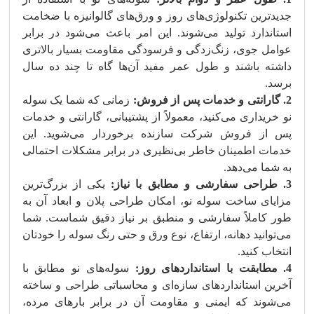
جدیدترین تکنولوژی‌های روز و ورق‌های گالوانیزه با ضخامت
استاندارد تولید می‌شوند. این امر باعث می‌شود در برابر
عوامل جوی، زنگ‌زدگی و فرسودگی مقاومت بسیار بالاتری
داشته باشند و طول عمر مفید آن‌ها گاه تا چند ده سال
برسد.
2. گارانتی و خدمات پس از فروش:
زمانی که شما یک سوله
نو خریداری می‌کنید، معمولاً از پشتیبانی، گارانتی و خدمات
پس از فروش شرکت سازنده برخوردار می‌شوید. این
خدمات اطمینان خاطر بی‌نظیری در برابر مشکلات احتمالی
به شما می‌دهد.
3. طراحی سفارشی و مطابق با نیاز:
یکی از بزرگ‌ترین
مزایای ساخت سوله نو، امکان طراحی پلان و ابعاد آن به
طور کاملاً سفارشی و منطبق بر نیاز دقیق شماست. شما
می‌توانید دهانه، ارتفاع، نوع ورق و حتی رنگ سوله را خودتان
انتخاب کنید.
4. مطابقت با استانداردهای روز:
سوله‌های نو مطابق با
آخرین استانداردهای سازه‌ای و محاسباتی طراحی و ساخته
می‌شوند که ایمنی و مقاومت آن در برابر بارهای مرده،