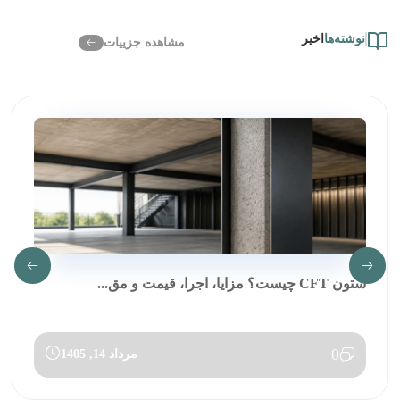
نوشته‌ها
اخیر
مشاهده جزییات
ستون CFT چیست؟ مزایا، اجرا، قیمت و مق...
0
مرداد 14, 1405