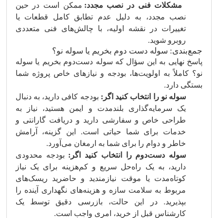
مشکلات فنی در نصب مجدد:
ممکن است در حین
نصب مجدد، به دلیل عدم تطابق کامل قطعات یا
تغییرات در نقشه اولیه، با چالش‌های فنی متعددی
روبرو شوید.
جمع‌بندی: سوله دست‌ دوم بخریم یا سوله نو؟
پاسخ نهایی به این سؤال که سوله دست‌دوم بخریم یا سوله
نو؟ کاملاً به اولویت‌ها، بودجه و نیازهای خاص پروژه شما
بستگی دارد.
سوله نو را انتخاب کنید اگر:
بودجه کافی دارید، به دنبال
یک سرمایه‌گذاری بلندمدت و ایمن هستید، نیاز به
طراحی خاص و سفارشی دارید و دریافت گارانتی و
خدمات برای شما حیاتی است. این گزینه، آرامش
خاطر و دوام را برای شما به ارمغان می‌آورد.
سوله دست‌دوم را انتخاب کنید اگر:
بودجه محدودی
دارید، به یک راه‌حل سریع و کم‌هزینه برای یک نیاز
کوتاه‌مدت یا موقت نیازمندید و حاضرید ریسک‌های
مربوط به سلامت سازه و هزینه‌های نگهداری آینده را
بپذیرید. در این حالت، بازرسی دقیق توسط یک
کارشناس قبل از خرید، امری واجب است.