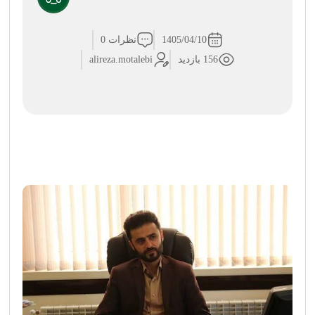
1405/04/10
نظرات 0
156 بازدید
alireza.motalebi