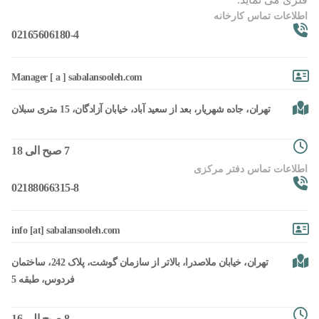
اطلاعات تماس کارخانه
02165606180-4
Manager [ a ] sabalansooleh.com
تهران، جاده شهریار، بعد از سعید آباد، خیابان آزادگان، 15 متری سبلان
7 صبح الی 18
اطلاعات تماس دفتر مرکزی
02188066315-8
info [at] sabalansooleh.com
تهران، خیابان ملاصدرا، بالاتر از سازمان گوشت، پلاک 242، ساختمان
فردوس، طبقه 5
8 صبح الی 16