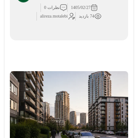
1405/02/27
نظرات 0
74 بازدید
alireza.motalebi