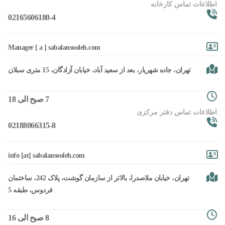
اطلاعات تماس کارخانه
02165606180-4
Manager [ a ] sabalansooleh.com
تهران، جاده شهریار، بعد از سعید آباد، خیابان آزادگان، 15 متری سبلان
7 صبح الی 18
اطلاعات تماس دفتر مرکزی
02188066315-8
info [at] sabalansooleh.com
تهران، خیابان ملاصدرا، بالاتر از سازمان گوشت، پلاک 242، ساختمان
فردوس، طبقه 5
8 صبح الی 16