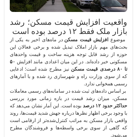
واقعیت افزایش قیمت مسکن؛ رشد
بازار ملک فقط ۱۲ درصد بوده است
موضوع
افزایش قیمت مسکن
در ماه‌های اخیر به یکی از
بحث‌های مهم بازار املاک تبدیل شده و برخی فعالان این
حوزه از رشد قابل توجه هزینه ساخت و قیمت واحدهای
مسکونی خبر داده‌اند. در این میان اعدادی مانند افزایش
۵۰
تا ۸۰ درصدی قیمت مسکن
نیز مطرح شده است؛ ادعایی
که از سوی وزارت راه و شهرسازی رد شده و با آمارهای
رسمی همخوانی ندارد.
بر اساس داده‌های ثبت شده در سامانه‌های رسمی معاملات
مسکن، میزان رشد قیمت در بازه زمانی مورد بررسی
حداکثر حدود ۱۲ درصد
بوده است. این آمار نشان می‌دهد که
با وجود برخی اظهار نظرها درباره جهش شدید قیمت‌ها، روند
واقعی بازار مسکن به مراتب کنترل‌شده‌تر از ارقامی است
که گاهی از سوی برخی واسطه‌ها و فروشندگان مطرح
می‌شود.