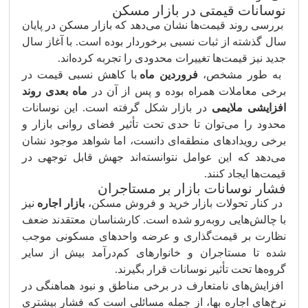
نوسانات قیمتی در بازار مسکن
بررسی روند قیمت‌ها نشان می‌دهد که بازار مسکن در پایان
سال گذشته از ثبات نسبی برخوردار بوده است. با آغاز سال
جدید نیز قیمت‌ها تغییرات محدودی را تجربه کرده‌اند.
به طور مشخص،
فروردین ماه
با کاهش نسبی قیمت در
برخی معاملات همراه بوده و پس از آن در
ماه بعدی روند
افزایشی ملایمی
در بازار شکل گرفته است. این نوسانات
محدود را می‌توان تا حدی تحت تأثیر فضای روانی بازار و
برخی رویدادهای منطقه‌ای دانست، اما شواهد موجود نشان
می‌دهد که این عوامل نتوانسته‌اند جهش قابل توجهی در
قیمت‌ها ایجاد کنند.
فشار نوسانات بازار بر مستاجران
در کنار تحولات بازار خرید و فروش مسکن،
بازار اجاره
نیز
با چالش‌هایی روبه‌رو شده است. کارشناسان معتقدند ضعف
نظارت بر قیمت‌گذاری و عرضه واحدهای مسکونی موجب
شده تا مستاجران و خانوارهای کم‌درآمد بیش از سایر
گروه‌ها تحت تأثیر نوسانات قرار بگیرند.
افزایش‌های نامتعارف در برخی مناطق و نبود هماهنگی در
نرخ‌های اجاره بها، از جمله مسائلی است که فشار بیشتری