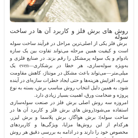
روش های برش فلز و کاربرد آن ها در ساخت
سوله
برش فلز یکی از اصلی‌ترین مراحل در فرآیند ساخت سوله
است و کیفیت همین مرحله می‌تواند تفاوت بین یک سازه
بادوام و یک سوله پرمشکل را رقم بزند. در صنایع فلزی و
به‌ویژه سوله‌سازی، هر خطا در برشکاری—even یک
میلی‌متر—می‌تواند باعث مشکل در مونتاژ، کاهش مقاومت
سازه، افزایش هزینه‌ها و حتی ایجاد خطرات سازه‌ای در آینده
شود. به همین دلیل انتخاب روش مناسب برش، بسته به نوع
پروژه و ضخامت ورق، اهمیت بسیار زیادی دارد.
امروزه سه روش اصلی برش فلز در صنعت سوله‌سازی
استفاده می‌شود(روش های برش فلز و کاربرد آن ها در
ساخت سوله): برش هواگاز، برش پلاسما و برش لیزر.
هرکدام از این روش‌ها مزایا، ویژگی‌ها و کاربردهای
مخصوص خود را دارند و در ادامه به بررسی دقیق هر روش