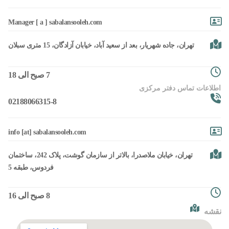
Manager [ a ] sabalansooleh.com
تهران، جاده شهریار، بعد از سعید آباد، خیابان آزادگان، 15 متری سبلان
7 صبح الی 18
اطلاعات تماس دفتر مرکزی
02188066315-8
info [at] sabalansooleh.com
تهران، خیابان ملاصدرا، بالاتر از سازمان گوشت، پلاک 242، ساختمان
فردوس، طبقه 5
8 صبح الی 16
نقشه