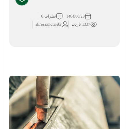
1404/08/29
نظرات 0
1337 بازدید
alireza.motalebi