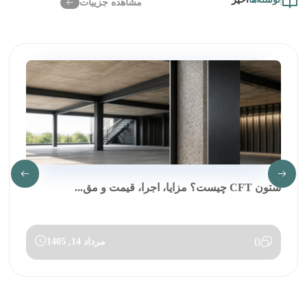
مشاهده جزییات
ستون CFT چیست؟ مزایا، اجرا، قیمت و مق...
0
مرداد 14, 1405