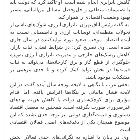
کاهش نابرابری انجام شده است. او تأکید کرد که دولت باید
با تصمیمات منطقی و حل‌وفصل مسائل بین‌المللی، مسیر
بهبود وضعیت اقتصادی را هموار کند.
به گفته رئیس اتاق تهران، ناترازی انرژی، شوک‌های ناشی از
تحولات منطقه‌ای، نوسانات ارزی و نااطمینانی نسبت به
آینده اقتصاد، موجب صعود تورم تولیدکننده در سال جاری
شده است. وی تصریح کرد: در شرایط فعلی، ثبات بازار،
کاهش ریسک‌های خارجی و مدیریت ناترازی انرژی به‌ویژه
جلوگیری از قطع گاز و برق کارخانه‌ها، می‌تواند به ثبات
قیمت‌ها در بخش تولید کمک کرده و تا حدی مرهمی بر
مشکلات موجود باشد.
نجفی عرب با نگاهی به لایحه بودجه سال آینده گفت: در این
لایحه فشار مالیاتی بر بنگاه‌ها افزایش یافته، اما اقدام
مؤثری برای کوچک‌سازی دولت یا کاهش هزینه نهادهای
غیرضروری صورت نگرفته است. همچنین به معضل اقتصاد
دستوری و قیمت‌گذاری دولتی نیز توجه جدی نشده که این
موضوع همچنان یکی از دغدغه‌های اصلی فعالان اقتصادی
است.
وی در پایان با اشاره به نگرانی‌های جدی فعالان بخش