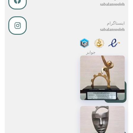
sabalansooleh
اینستاگرام
sabalansooleh
جوایز