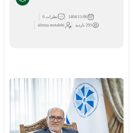
1404/11/06
نظرات 0
291 بازدید
alireza.motalebi