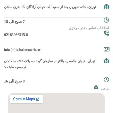
تهران، جاده شهریار، بعد از سعید آباد، خیابان آزادگان، 15 متری سبلان
7 صبح الی 18
اطلاعات تماس دفتر مرکزی
02188066315-8
info [at] sabalansooleh.com
تهران، خیابان ملاصدرا، بالاتر از سازمان گوشت، پلاک 242، ساختمان
فردوس، طبقه 5
8 صبح الی 16
نقشه