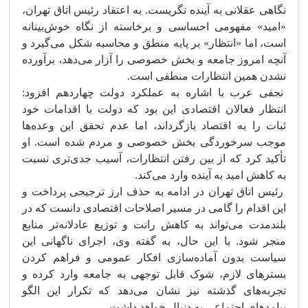
نگاهی عقلانی به آینده نگریست. به اعتقاد رئیس اتاق تهران،
«امید» مفهومی احساسی و برخاسته از نگاه خوش‌بینانه
است، اما «انتظار» بر پایه منطق و محاسبه شکل می‌گیرد و
آنچه امروز جامعه و بخش خصوصی را آزار می‌دهد، برآورده
نشدن همین انتظارات منطقی است.
نجفی عرب با اشاره به عملکرد دولت چهاردهم افزود:
انتظار فعالان اقتصادی این بود که دولت با اقدامات خود
ثبات را به اقتصاد بازگرداند، اما عدم تحقق این وعده‌ها
موجب سرخوردگی بخش خصوصی و مردم شده است. او
تأکید کرد که از بین رفتن انتظارات، آسیب جدی‌تری نسبت
به کاهش امید به آینده وارد می‌کند.
رئیس اتاق تهران در ادامه به حذف ارز ترجیحی پرداخت و
این اقدام را گامی در مسیر اصلاحات اقتصادی دانست که در
بلندمدت می‌تواند به کاهش رانت و توزیع عادلانه‌تر منابع
منجر شود. با این حال، به گفته وی، اجرای ناگهانی این
سیاست بدون آماده‌سازی افکار عمومی و فراهم کردن
بسترهای لازم، شوک قابل توجهی به جامعه وارد کرده و
تجربه‌های گذشته نیز نشان می‌دهد که تکرار این الگو
پیامدهای اجتماعی به دنبال خواهد داشت.