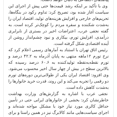
وی با تأکید بر اینکه رشد قیمت‌ها حتی پیش از اجرای این
سیاست آغاز شده بود، تصریح کرد: تداوم رکود در بنگاه‌ها،
تحریم‌های خارجی و افزایش هزینه‌های تولید، اقتصاد ایران را
به‌شدت شکننده و سفره مردم را کوچک‌تر کرده است. به
گفته نجفی عرب، اعتراضات اخیر در بستری از نابرابری
درآمدی، افزایش تورم، بیکاری و نبود چشم‌انداز روشن از
آینده اقتصادی شکل گرفته است.
رئیس اتاق تهران با استناد به آمارهای رسمی اعلام کرد که
نرخ تورم ۱۲ماهه منتهی به پایان آذرماه به ۴۲.۲ درصد و
تورم نقطه‌به‌نقطه تولیدکننده به ۶۰.۶ درصد رسیده که
بالاترین سطح در بیش از چهار سال اخیر محسوب می‌شود.
وی افزود: اقتصاد ایران یکی از طولانی‌ترین دوره‌های تورم
دو رقمی را تجربه می‌کند و این روند، قدرت خرید خانوارها را
به‌شدت کاهش داده است.
نجفی عرب با اشاره به گزارش‌های وزارت بهداشت
خاطرنشان کرد: بخشی از خانوارهای ایرانی حتی در تأمین
حداقل کالری مورد نیاز خود با مشکل مواجه شده‌اند و
اجرای سیاست‌هایی مانند کالابرگ نیز در همین راستا و برای