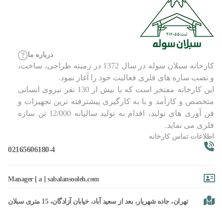
درباره ما
کارخانه سبلان سوله در سال 1372 در زمینه طراحی، ساخت،
و نصب سازه های فلزی فعالیت خود را آغاز نمود.
این کارخانه مفتخر است که با بیش از 130 نفر نیروی انسانی
متخصص و کارآمد و با به کارگیری پیشترفته ترین تجهیزات و
فن آوری های تولید، اقدام به تولید سالیانه 12/000 تن سازه
فلزی می نماید.
اطلاعات تماس کارخانه
02165606180-4
Manager [ a ] sabalansooleh.com
تهران، جاده شهریار، بعد از سعید آباد، خیابان آزادگان، 15 متری سبلان