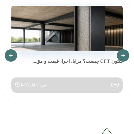
ستون CFT چیست؟ مزایا، اجرا، قیمت و مق...
0
مرداد 14, 1405