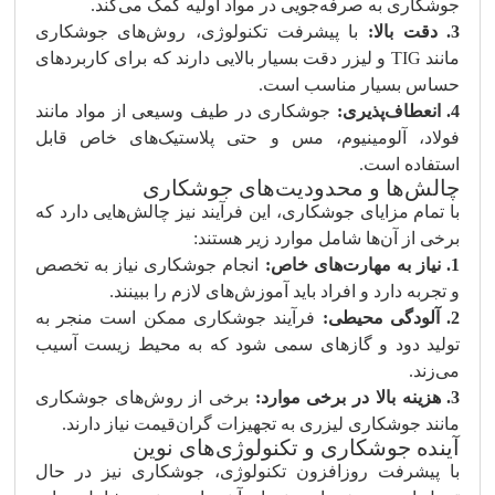
جوشکاری به صرفه‌جویی در مواد اولیه کمک می‌کند.
3. دقت بالا:
با پیشرفت تکنولوژی، روش‌های جوشکاری
مانند TIG و لیزر دقت بسیار بالایی دارند که برای کاربردهای
حساس بسیار مناسب است.
4. انعطاف‌پذیری:
جوشکاری در طیف وسیعی از مواد مانند
فولاد، آلومینیوم، مس و حتی پلاستیک‌های خاص قابل
استفاده است.
چالش‌ها و محدودیت‌های جوشکاری
با تمام مزایای جوشکاری، این فرآیند نیز چالش‌هایی دارد که
برخی از آن‌ها شامل موارد زیر هستند:
1. نیاز به مهارت‌های خاص:
انجام جوشکاری نیاز به تخصص
و تجربه دارد و افراد باید آموزش‌های لازم را ببینند.
2. آلودگی محیطی:
فرآیند جوشکاری ممکن است منجر به
تولید دود و گازهای سمی شود که به محیط زیست آسیب
می‌زند.
3. هزینه بالا در برخی موارد:
برخی از روش‌های جوشکاری
مانند جوشکاری لیزری به تجهیزات گران‌قیمت نیاز دارند.
آینده جوشکاری و تکنولوژی‌های نوین
با پیشرفت روزافزون تکنولوژی، جوشکاری نیز در حال