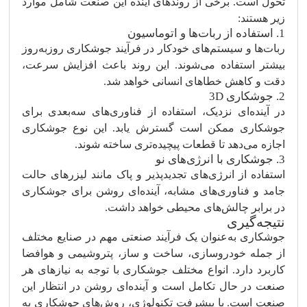
تحول است. برخی از روندهای آینده این صنعت شامل موارد
زیر هستند:
1. استفاده از ربات‌ها و اتوماسیون
ربات‌ها و سیستم‌های خودکار در فرآیند جوشکاری روزبه‌روز
بیشتر استفاده می‌شوند. این روند باعث افزایش سرعت،
دقت و کاهش خطاهای انسانی خواهد شد.
2. جوشکاری 3D
در آینده‌ای نزدیک، استفاده از فناوری‌های سه‌بعدی برای
جوشکاری ممکن است گسترش یابد. این نوع جوشکاری
اجازه می‌دهد تا قطعات پیچیده‌تری ساخته شوند.
3. جوشکاری با انرژی‌های نو
استفاده از انرژی‌های تجدیدپذیر و پاک مانند لیزرهای حالت
جامد و فناوری‌های مشابه، آینده‌ای روشن برای جوشکاری
در برابر چالش‌های محیطی خواهد داشت.
نتیجه‌گیری
جوشکاری به‌عنوان یک فرآیند صنعتی مهم در صنایع مختلف
از جمله خودروسازی، ساخت و ساز، پتروشیمی و هوافضا
کاربرد دارد. انواع مختلف جوشکاری با توجه به نیازهای هر
صنعت در حال تکامل است و آینده‌ای روشن در انتظار این
صنعت است. با پیشرفت تکنولوژی، روش‌های جوشکاری به