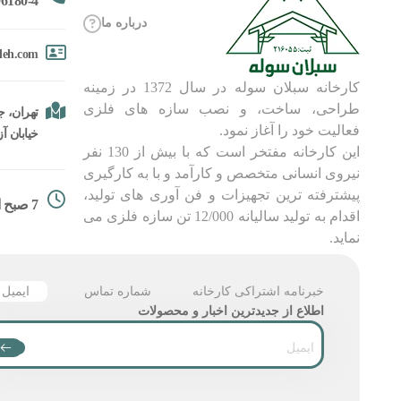
6180-4
درباره ما
oleh.com
کارخانه سبلان سوله در سال 1372 در زمینه
طراحی، ساخت، و نصب سازه های فلزی
تهران، جا
فعالیت خود را آغاز نمود.
خیابان آزادگان، 
این کارخانه مفتخر است که با بیش از 130 نفر
نیروی انسانی متخصص و کارآمد و با به کارگیری
پیشترفته ترین تجهیزات و فن آوری های تولید،
7 صبح الی 18
اقدام به تولید سالیانه 12/000 تن سازه فلزی می
نماید.
خبرنامه اشتراکی کارخانه
شماره تماس
ایمیل
اطلاع از جدیدترین اخبار و محصولات