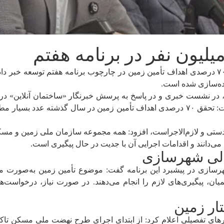
رئیس سازمان ملی زمین و مسکن از تحقق حدود ۷۰ درصدی اهداف تأمین زمین در چارچوب برنامه ه
درصد در سال نخست به ۶۰ درصد در سال دوم، گفت: تحقق ۷۰ درصدی اهداف تأمین زمین د
 بالادستی و لازم‌الاجراست، افزود: همه مجموعه سازمان ملی زمین و م
ی‌دانند و اقدامات اجرایی آن با جدیت در حال پیگیری است.
لی شهرسازی
رسازی در پیشبرد این برنامه گفت: موضوع تأمین زمین به‌صورت من
ن، پیگیری‌های لازم را انجام می‌دهند. در صورت نیاز، درخواست‌ه