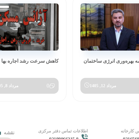
مه بهره‌وری انرژی ساختمان
کاهش سرعت رشد اجاره بها در تی
0
مرداد 12, 1405
مرداد 8, 1405
 کارخانه
اطلاعات تماس دفتر مرکزی
نقشه