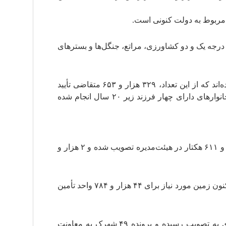
 در رده اراضی درجه یک و دو کشاورزی، مراتع، جنگل‌ها و بسترهای
رئیس سازمان ملی زمین و مسکن با اشاره به اجرای قانون جوانی جمعیت گفت: در این طرح ۷۴۰ هزار نفر ثبت‌نام کرده‌اند که از این تعداد، ۳۲۹ هزار و ۶۵۳ متقاضی تأیید
نهایی شده‌اند. تاکنون فرآیند واگذاری زمین برای ۱۴۶ هزار و ۳۷۷ نفر از خانوارهای دارای سه فرزند و بیشتر و همچنین خانوارهای دارای چهار فرزند زیر ۲۰ سال انجام شده
نبیان همچنین از تأمین ۲۱ هزار و ۸۸۲ هکتار زمین از طریق توافق با بخش خصوصی خبر داد و گفت: از این میزان، ۵ هزار و ۶۱۱ هکتار در هیئت‌مدیره تصویب شده و ۲ هزار و
مدیرعامل سازمان ملی زمین و مسکن با اشاره به برنامه تأمین زمین برای ۵۰ هزار واحد مسکن محرومان اظهار کرد: تاکنون زمین مورد نیاز برای ۴۴ هزار و ۷۸۴ واحد تأمین
وی در پایان از برنامه‌ریزی برای احداث ۶۴ شهرک مسکونی دولتی خبر داد و افزود: این طرح‌ها در شورای برنامه‌ریزی به تصویب رسیده و پرونده ۴۹ شهرک به معاونت