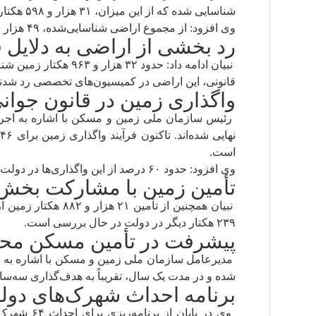
شناسایی شده که از این میزان، ۳۱ هزار و ۵۹۸ هکتار معادل ۳۴ درصد در دولت چهاردهم انجام شده است.
وی افزود: از مجموع اراضی شناسایی‌شده، ۴۹ هزار و ۳۹۸ هکتار به محدوده شهرها الحاق شده که ۲۲ هزار و ۱۸۳ هکتار آن مربوط به دولت کنونی است.
رد بخشی از اراضی به دلایل ف
نبیان ادامه داد: حد
قانونی، این اراضی در کمیسیون‌های تخصصی رد شدند
واگذاری زمین در قانون جوا
است.
وی افزود: حدود ۶۰ درصد از این واگذاری‌ها در دولت چهاردهم اجرایی شده است.
تأمین زمین با مشارکت بخ
۲۳۹ هکتار دیگر در دولت در حال بررسی است.
پیشرفت در تأمین مسکن مح
شده و در مدت یک سال، تقریباً به هدف‌گذاری سه‌سال
برنامه احداث شهرک‌های دول