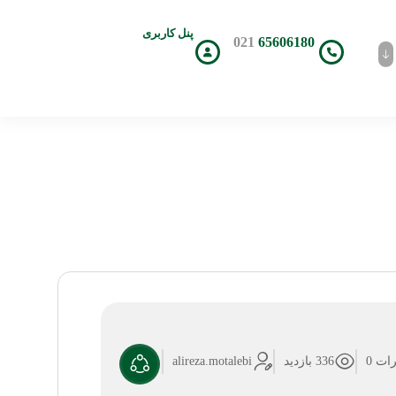
پنل کاربری
021
65606180
ات 0
336 بازدید
alireza.motalebi