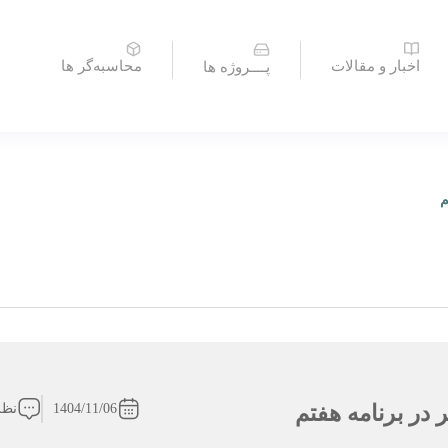
اخبار و مقالات
محاسبه‌گر ها
پــــروژه ها
1404/11/06
نظر