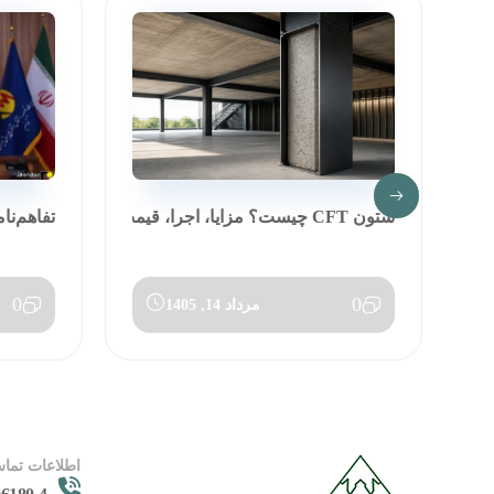
ستون CFT چیست؟ مزایا، اجرا، قیمت و مق...
تفاهم‌نا
0
0
مرداد 14, 1405
اطلاعات تماس