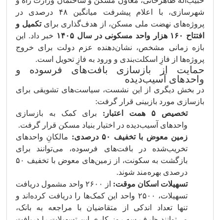
حبیب‌اله طاهرخانی، معاون مسکن و ساختمان وزارت راه و
شهرسازی، با اعلام پیشرفت میانگین ۴۸ درصدی در
پروژه‌های نهضت ملی مسکن، از هدف‌گذاری برای
تکمیل و
افتتاح ۱۶۰ هزار واحد مسکونی در سال ۱۴۰۵
خبر داد. این
بازه زمانی مشخص، نشان‌دهنده عزم دولت برای خروج
پروژه‌ها از فازِ اسکلت‌بندی و ورود به فازِ تحویل است.
حمایت از بازسازی بافت‌های فرسوده و
واحدهای آسیب‌دیده
در بخش دیگری از این نشست، سیاست‌های تشویقی برای
بازسازی مورد بازبینی قرار گرفت:
تخصیص ۵ همت اعتبار:
برای کمک به بازسازی
واحدهای آسیب‌دیده در اختیار بنیاد مسکن قرار گرفت.
زمین معوض با تخفیف ۵۰ درصدی:
مالکانِ واحدهای
تخریب‌شده در بافت‌های فرسوده، می‌توانند برای
بازگشت به سکونت، از زمین‌های معوض با تخفیف ۵۰
درصدی بهره‌مند شوند.
تسهیلات اسکان موقت:
از ۲۶۰۰ واحد مشمول دریافت
تسهیلات، ۲۵۰۰ واحد این کمک‌ها را دریافت کرده‌اند و
تنها تعداد اندکی از متقاضیان با مراجعه به بانک،
می‌توانند ظرف سه روز کاری این تسهیلات را دریافت