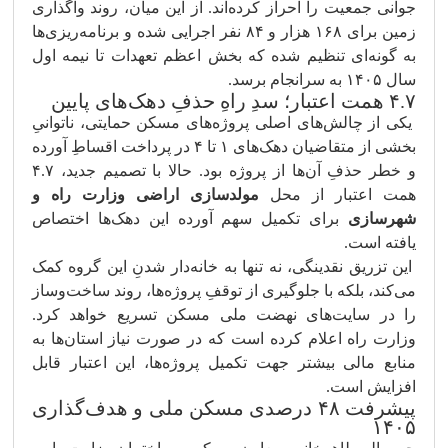
جوانی جمعیت را احراز کرده‌اند. از این میان، روند واگذاری
زمین برای ۱۶۸ هزار و ۸۴ نفر اجرایی شده و برنامه‌ریزی‌ها
به گونه‌ای تنظیم شده که بخش اعظم تعهدات تا نیمه اول
سال ۱۴۰۵ به سرانجام برسد.
۴.۷ همت اعتبار؛ سدِ راهِ حذفِ دهک‌های پایین
یکی از چالش‌های اصلی پروژه‌های مسکن حمایتی، ناتوانیِ
بخشی از متقاضیان دهک‌های ۱ تا ۴ در پرداخت اقساطِ آورده
و خطر حذفِ آن‌ها از پروژه بود. حالا با تصمیم جدید، ۴.۷
همت اعتبار از محل
مولدسازی اراضی وزارت راه و
شهرسازی
برای تکمیل سهم آورده این دهک‌ها اختصاص
یافته است.
این تزریق نقدینگی، نه تنها به خانه‌دار شدنِ این گروه کمک
می‌کند، بلکه با جلوگیری از توقفِ پروژه‌ها، روند ساخت‌وساز
را در سایت‌های نهضت ملی مسکن تسریع خواهد کرد.
وزارت راه اعلام کرده است که در صورت نیاز استان‌ها به
منابع مالی بیشتر جهت تکمیل پروژه‌ها، این اعتبار قابل
افزایش است.
پیشرفت ۴۸ درصدی مسکن ملی و هدف‌گذاری
۱۴۰۵