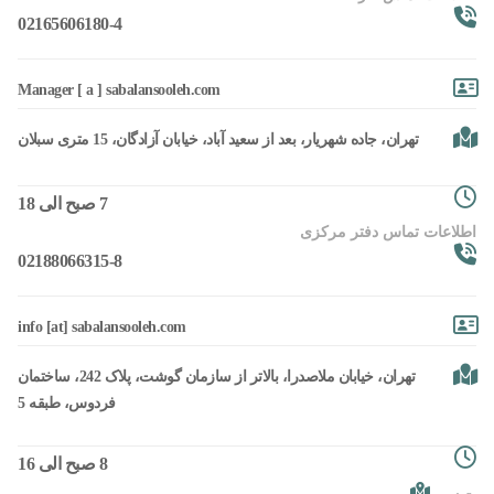
02165606180-4
Manager [ a ] sabalansooleh.com
تهران، جاده شهریار، بعد از سعید آباد، خیابان آزادگان، 15 متری سبلان
7 صبح الی 18
اطلاعات تماس دفتر مرکزی
02188066315-8
info [at] sabalansooleh.com
تهران، خیابان ملاصدرا، بالاتر از سازمان گوشت، پلاک 242، ساختمان
فردوس، طبقه 5
8 صبح الی 16