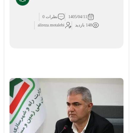
1405/04/11
نظرات 0
148 بازدید
alireza.motalebi