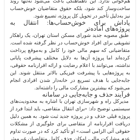
هم‌خوانی ندارد. این ناهماهنگی باعث می‌شود نه‌تنها روند
ساخت‌وساز کند شود، بلکه حقوق متقاضیان خوش‌حساب
نیز به‌دلیل تأخیر در تحویل کل پروژه، تضییع شود.
پاداش برای خوش‌حساب‌ها: انتقال به
پروژه‌های آماده‌تر
طبق مصوبه جدید شورای مسکن استان تهران، یک راهکار
تشویقی برای افراد خوش‌حساب در نظر گرفته شده است.
متقاضیانی که سهم مالی خود را کامل و به‌موقع پرداخت
کرده‌اند اما پروژه آن‌ها به دلایل مختلف پیشرفت پایانی
نداشته، می‌توانند با اعلام رضایت و ارائه اقرارنامه حقوقی،
به پروژه‌هایی با پیشرفت فیزیکی بالاتر منتقل شوند. این
جابه‌جایی با هدف تسریع در خانه‌دار شدن افرادی انجام
می‌شود که بیشترین مشارکت مالی را داشته‌اند.
فرآیند حذف و جابه‌جایی در سامانه
مدیرکل راه و شهرسازی تهران با اشاره به محدودیت‌های
سیستمی توضیح داد: «برای انتقال متقاضی، باید ابتدا فرد از
پروژه قبلی حذف و در پروژه جدید ثبت شود. به همین دلیل
دریافت اقرارنامه از متقاضی برای جلوگیری از مشکلات
حقوقی آتی الزامی است.» او تأکید کرد که در صورت تداوم
عدم مشارکت مالی، امکان حذف کامل متقاضیان غیرموثر