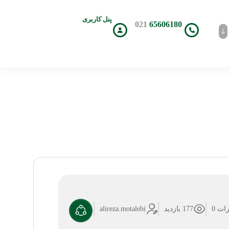
پنل کاربری
021
65606180
ات 0
177 بازدید
alireza.motalebi