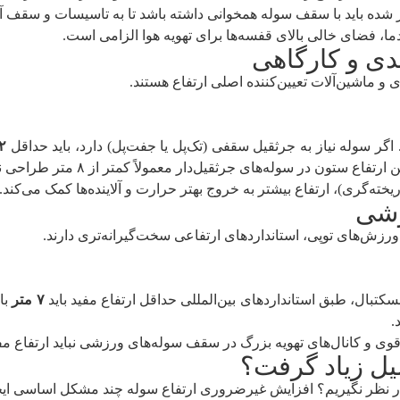
ز شده باید با سقف سوله همخوانی داشته باشد تا به تاسیسات و سقف آ
ا، فضای خالی بالای قفسه‌ها برای تهویه هوا الزامی است.
و ماشین‌آلات تعیین‌کننده اصلی ارتفاع هستند.
اگر سوله نیاز به جرثقیل سقفی (تک‌پل یا جفت‌پل) دارد، باید حداقل
۲ تا ۲.۵ م
تون در سوله‌های جرثقیل‌دار معمولاً کمتر از ۸ متر طراحی نمی‌شود.
ریخته‌گری)، ارتفاع بیشتر به خروج بهتر حرارت و آلاینده‌ها کمک می‌کند.
ورزش‌های توپی، استانداردهای ارتفاعی سخت‌گیرانه‌تری دارند.
کتبال، طبق استانداردهای بین‌المللی حداقل ارتفاع مفید باید
۷ متر
با
ی و کانال‌های تهویه بزرگ در سقف سوله‌های ورزشی نباید ارتفاع مفی
دلیل زیاد گرفت؟
اد در نظر نگیریم؟ افزایش غیرضروری ارتفاع سوله چند مشکل اساسی ایج