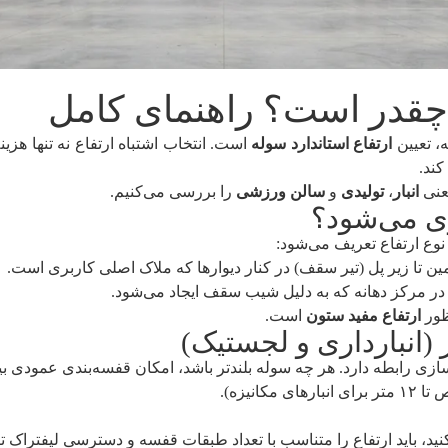
 چقدر است؟ راهنمای کامل
، تعیین
ارتفاع استاندارد سوله
است. انتخاب اشتباه ارتفاع نه تنها هزی
کند.
یعنی
انبار
،
تولیدی
و
سالن ورزشی
را بررسی می‌کنیم.
ری می‌شود؟
 نوع ارتفاع تعریف می‌شود:
ن تا زیر پل (تیر سقف) در کنار دیوارها که ملاک اصلی کاربری است.
در مرکز دهانه که به دلیل شیب سقف ایجاد می‌شود.
ظور
ارتفاع مفید ستون
است.
‌سازی رابطه دارد. هر چه سوله بلندتر باشد، امکان قفسه‌بندی عمودی 
ای مکانیزه).
نید، باید ارتفاع را متناسب با تعداد طبقات قفسه و دسترسی لیفتراک تن