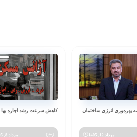
مه بهره‌وری انرژی ساختمان
کاهش سرعت رشد اجاره بها در تی
0
مرداد 12, 1405
مرداد 8, 1405