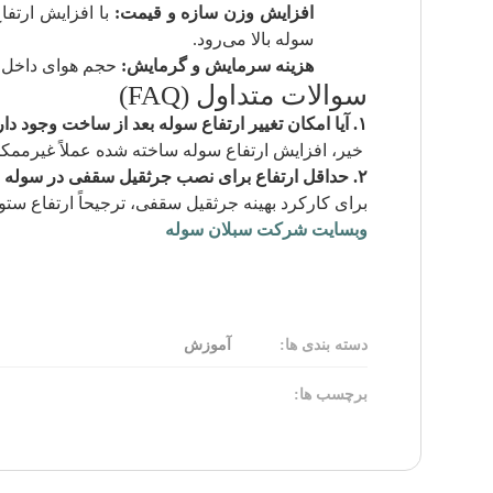
افزایش وزن سازه و قیمت:
با افزایش ارتفا
سوله بالا می‌رود.
هزینه سرمایش و گرمایش:
حجم هوای داخل س
سوالات متداول (FAQ)
۱. آیا امکان تغییر ارتفاع سوله بعد از ساخت وجود دارد؟
خیر، افزایش ارتفاع سوله ساخته شده عملاً غیرممکن ی
۲. حداقل ارتفاع برای نصب جرثقیل سقفی در سوله چقدر است؟
برای کارکرد بهینه جرثقیل سقفی، ترجیحاً ارتفاع ستون سوله نباید کمتر از .۵
وبسایت شرکت سبلان سوله
دسته بندی ها:
آموزش
برچسب ها: