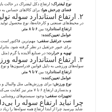
نوع لیفتراک:
ارتفاع دکل لیفتراک در حالت با
فضای چرخش هوا:
برای کالاهای حساس به دم
۲. ارتفاع استاندارد سوله تولیدی و کارگاهی
در محیط‌های صنعتی و کارخانه‌ها، نوع محصول تولیدی 
ارتفاع استاندارد:
بین
۶ تا ۸ متر
.
عوامل تعیین‌کننده:
نصب جرثقیل سقفی:
مهم‌ترین فاکتور است. 
برای عبور جرثقیل در نظر گرفته شود. بنابراین ارتفاع س
تهویه و حرارت:
در صنایع آلاینده یا گرم (مثل 
۳. ارتفاع استاندارد سوله ورزشی
سوله‌های ورزشی به دلیل قوانین فدراسیون‌ها و نوع 
ارتفاع استاندارد:
بین
۷ تا ۹ متر
.
عوامل تعیین‌کننده:
نوع ورزش:
برای ورزش‌هایی مثل والیبال و بس
و بدنسازی ارتفاع ۶ تا ۷ متر نیز کفایت می‌کند.
تجهیزات سقفی:
وجود سیستم‌های روشنایی قو
چرا نباید ارتفاع سوله را بی‌
شاید بپرسید چرا از ابتدا ارتفاع همه سوله‌ها را زی