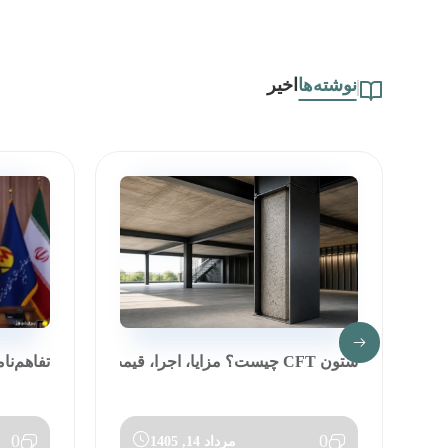
نوشته‌ها
اخیر
ستون CFT چیست؟ مزایا، اجرا، قیمت و مق...
تفاهم‌نا
0
0
مرداد 14, 1405