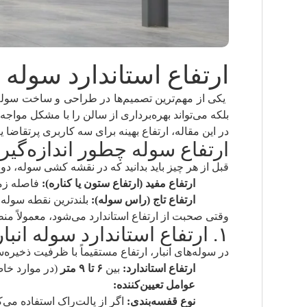
ارتفاع استاندارد سوله
یکی از مهم‌ترین تصمیم‌ها در طراحی و ساخت سوله
بلکه می‌تواند بهره‌برداری از سالن را با مشکل مواجه 
در این مقاله، ارتفاع بهینه برای سه کاربری پرتقاضا 
ارتفاع سوله چطور اندازه‌گی
قبل از هر چیز باید بدانید که در نقشه کشی سوله، دو
ارتفاع مفید (ارتفاع ستون یا کناره):
فاصله زمی
ارتفاع تاج (راس سوله):
بلندترین نقطه سوله 
وقتی صحبت از ارتفاع استاندارد می‌شود، معمولاً من
۱. ارتفاع استاندارد سوله انبار (انبارداری و لجستیک)
در سوله‌های انبار، ارتفاع مستقیماً با ظرفیت ذخیره
ارتفاع استاندارد:
بین
۶ تا ۹ متر
(در موارد خاص تا ۱۲ متر برای انباره
عوامل تعیین‌کننده:
نوع قفسه‌بندی:
اگر از پالت‌راک استفاده می‌ک