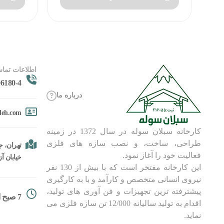
اطلاعات تماس
6180-4
درباره ما
oleh.com
کارخانه سبلان سوله در سال 1372 در زمینه
طراحی، ساخت، و نصب سازه های فلزی
تهران، جا
فعالیت خود را آغاز نمود.
خیابان آزادگان، 
این کارخانه مفتخر است که با بیش از 130 نفر
نیروی انسانی متخصص و کارآمد و با به کارگیری
پیشترفته ترین تجهیزات و فن آوری های تولید،
7 صبح الی 18
اقدام به تولید سالیانه 12/000 تن سازه فلزی می
نماید.