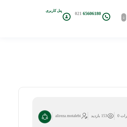
پنل کاربری
021
65606180
ات 0
153 بازدید
alireza.motalebi