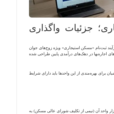
ی؛ جزئیات واگذاری
یند ثبت‌نام «مسکن استیجاری» ویژه زوج‌های جوان
ای اجاره‌بها در دهک‌های درآمدی پایین طراحی شده
برای بهره‌مندی از این واحدها باید دارای شرایط
ه و شهرسازی اعلام کرد که سقف تعهدات فعلی برای این طرح ۱۰ هزار واحد مسکونی است که تاکنون حدود ۵ هزار واحد آن (نیمی از تکلیف شورای عالی مسکن) به