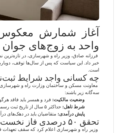
آغاز شمارش معکوس ب
واحد به زوج‌های جوان 
فرزانه صادق، وزیر راه و شهرسازی، در تازه‌ترین 
خبر داد. این سیاست که پس از سال‌ها توقف، دوباره
است.
چه کسانی واجد شرایط ثبت‌ن
معاونت مسکن و ساختمان وزارت راه و شهرسازی، فیل
سه‌گانه زیر باشند:
وضعیت مالکیت:
فرد و همسر باید فاقد هرگو
شرط تاهل:
حداکثر ۵ سال از تاریخ ثبت رسمی ازدواج آن‌ها گذشته باشد.
پایش درآمدی:
متقاضیان باید در دهک‌های درآمدی ۱ تا ۶ قرار داشت
تحقق ۵۰ درصدی فاز نخست ساخت