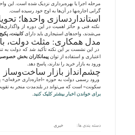
مرحله اجرا یا بهره‌برداری نزدیک شده است. این واحد
گرانی اجاره‌بها در آن‌ها به اوج خود رسیده است.
استانداردسازی واحدها؛ تحویل
نکته فنی و حائز اهمیت در این دوره از واگذاری‌ه
می‌شدند، واحدهای استیجاری باید دارای
کابینت، پکیج،
مدل همکاری: مثلث دولت، 
در این نشست بر این نکته تأکید شد که دولت به تن
اعتباری و استفاده از توان
پیمانکاران بخش خصوصی
ورود به بازار خرید را ندارند، پاسخ دهد.
چشم‌انداز بازار ساخت‌وساز
ورود رسمی دولت به حوزه «اجاره‌داری حرفه‌ای» پی
سکونت» است که می‌تواند در بلندمدت منجر به تقویت 
برای خواندن اخبار بیشتر کلیک کنید
.
دسته بندی ها:
خبری