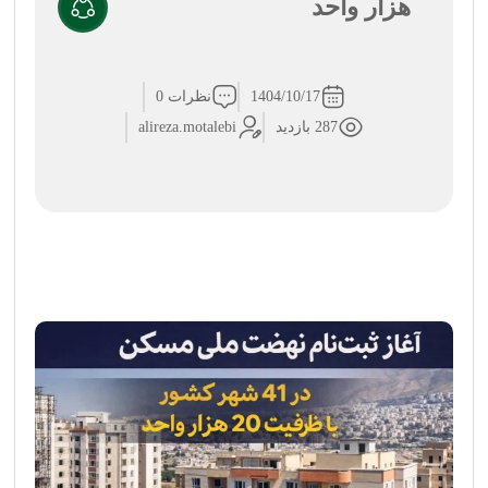
هزار واحد
1404/10/17
نظرات 0
287 بازدید
alireza.motalebi