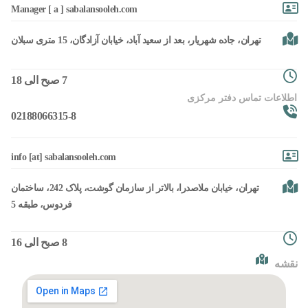
Manager [ a ] sabalansooleh.com
تهران، جاده شهریار، بعد از سعید آباد، خیابان آزادگان، 15 متری سبلان
7 صبح الی 18
اطلاعات تماس دفتر مرکزی
02188066315-8
info [at] sabalansooleh.com
تهران، خیابان ملاصدرا، بالاتر از سازمان گوشت، پلاک 242، ساختمان
فردوس، طبقه 5
8 صبح الی 16
نقشه