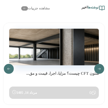
نوشته‌ها
اخیر
مشاهده جزییات
ستون CFT چیست؟ مزایا، اجرا، قیمت و مق...
0
مرداد 14, 1405