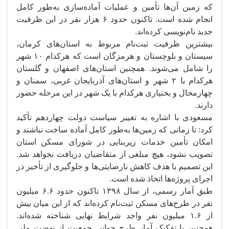
که زمین آن‌ها تأمین و عملیات آماده‌سازی به‌طور کامل
انجام شده است. تاکنون حدود ۶ هزار نفر در این ظرفیت
جدید نام‌نویسی کرده‌اند.
بیشترین ظرفیت ثبت‌نام مربوط به استان‌های کرمان،
سیستان و بلوچستان و هرمزگان است که هرکدام ۱۰ شهر
را شامل می‌شوند. همچنین استان‌های اصفهان و گلستان
هرکدام با ۲ شهر و استان‌های آذربایجان غربی، سمنان و
چهارمحال و بختیاری هرکدام با یک شهر در این مرحله حضور
دارند.
مسعودی با اشاره به تغییر سیاست دولت چهاردهم تأکید
کرد: تا زمانی که زمین‌ها به‌طور کامل آماده ساخت نباشند و
امکان تأمین خدمات زیربنایی در شورای مسکن استان
تصویب نشود، هیچ مبلغی از متقاضیان دریافت نخواهد شد.
این تصمیم با هدف کاهش نارضایتی‌ها و جلوگیری از تأخیر در
اجرای پروژه‌ها اتخاذ شده است.
طبق آمار رسمی، از سال ۱۳۹۸ تاکنون حدود ۶.۶ میلیون
نفر در طرح‌های مسکن ثبت‌نام کرده‌اند که از این میان بیش
از ۱.۶ میلیون نفر واجد شرایط نهایی شناخته شده‌اند.
همچنین با تفکیک آمار طرح جوانی جمعیت از نهضت ملی