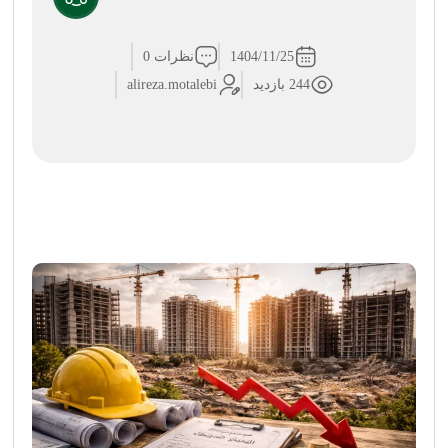
1404/11/25
نظرات 0
244 بازدید
alireza.motalebi