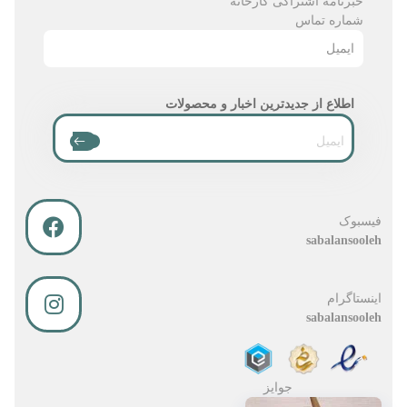
خبرنامه اشتراکی کارخانه
شماره تماس
ایمیل
اطلاع از جدیدترین اخبار و محصولات
فیسبوک
sabalansooleh
اینستاگرام
sabalansooleh
جوایز