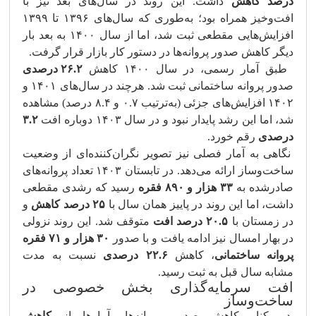
درصد کاهش
داشت. این روند در سال‌های بعد نیز با
افت‌وخیز همراه بود؛ به‌طوری که سال‌های ۱۳۹۶ تا ۱۳۹۹
افزایش‌هایی مقطعی ثبت شد، اما از سال ۱۴۰۰ به بعد بار
دیگر کاهش صدور پروانه‌ها در دستور کار بازار قرار گرفت.
طبق آمار رسمی، در سال ۱۴۰۰ کاهش
۲۶.۲ درصدی
صدور پروانه ساختمانی ثبت شد. هرچند در سال‌های ۱۴۰۱ و
۱۴۰۲ افزایش‌های جزئی (به‌ترتیب ۰.۷ و ۸.۴ درصد) مشاهده
شد، اما این رشد پایدار نبود و در سال ۱۴۰۳ دوباره افت
۳.۲
درصدی
رقم خورد.
نگاهی به آمار فصلی نیز تصویر نگران‌کننده‌ای از وضعیت
ساخت‌وساز ارائه می‌دهد. در تابستان ۱۴۰۳ تعداد پروانه‌های
صادرشده به
۳۳ هزار و ۸۹۰ فقره
رسید که رشدی مقطعی
داشت، اما این روند در پاییز همان سال با
۲۵ درصد کاهش
و
در زمستان با
۲۰.۵ درصد افت
متوقف شد. این روند نزولی
در بهار امسال نیز ادامه یافت و با صدور
۳۰ هزار و ۷۱ فقره
پروانه ساختمانی
، کاهش
۲۲.۶ درصدی
نسبت به مدت
مشابه سال قبل به ثبت رسید.
افت سرمایه‌گذاری بخش خصوصی در
ساخت‌وساز
در کنار کاهش صدور پروانه‌ها، آمارها از
کاهش