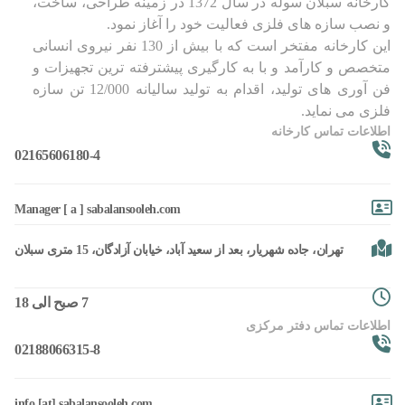
کارخانه سبلان سوله در سال 1372 در زمینه طراحی، ساخت،
و نصب سازه های فلزی فعالیت خود را آغاز نمود.
این کارخانه مفتخر است که با بیش از 130 نفر نیروی انسانی
متخصص و کارآمد و با به کارگیری پیشترفته ترین تجهیزات و
فن آوری های تولید، اقدام به تولید سالیانه 12/000 تن سازه
فلزی می نماید.
اطلاعات تماس کارخانه
02165606180-4
Manager [ a ] sabalansooleh.com
تهران، جاده شهریار، بعد از سعید آباد، خیابان آزادگان، 15 متری سبلان
7 صبح الی 18
اطلاعات تماس دفتر مرکزی
02188066315-8
info [at] sabalansooleh.com