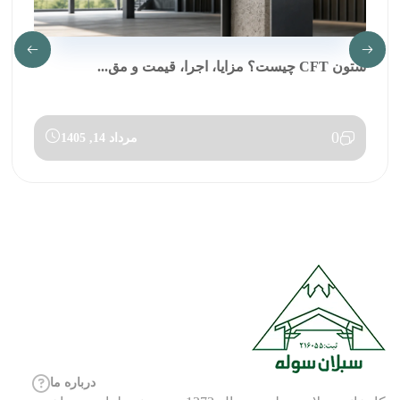
ستون CFT چیست؟ مزایا، اجرا، قیمت و مق...
0
مرداد 14, 1405
درباره ما