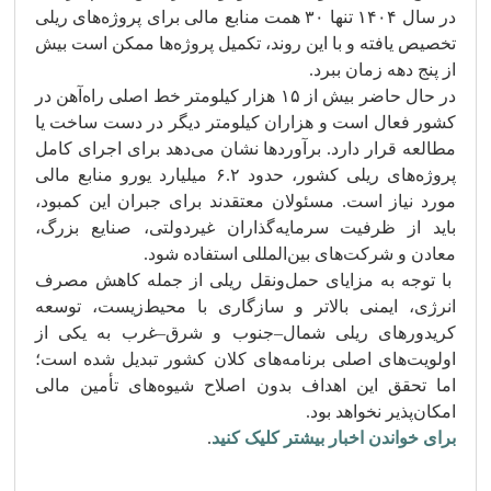
در سال ۱۴۰۴ تنها ۳۰ همت منابع مالی برای پروژه‌های ریلی
تخصیص یافته و با این روند، تکمیل پروژه‌ها ممکن است بیش
از پنج دهه زمان ببرد.
در حال حاضر بیش از ۱۵ هزار کیلومتر خط اصلی راه‌آهن در
کشور فعال است و هزاران کیلومتر دیگر در دست ساخت یا
مطالعه قرار دارد. برآوردها نشان می‌دهد برای اجرای کامل
پروژه‌های ریلی کشور، حدود ۶.۲ میلیارد یورو منابع مالی
مورد نیاز است. مسئولان معتقدند برای جبران این کمبود،
باید از ظرفیت سرمایه‌گذاران غیردولتی، صنایع بزرگ،
معادن و شرکت‌های بین‌المللی استفاده شود.
با توجه به مزایای حمل‌ونقل ریلی از جمله کاهش مصرف
انرژی، ایمنی بالاتر و سازگاری با محیط‌زیست، توسعه
کریدورهای ریلی شمال–جنوب و شرق–غرب به یکی از
اولویت‌های اصلی برنامه‌های کلان کشور تبدیل شده است؛
اما تحقق این اهداف بدون اصلاح شیوه‌های تأمین مالی
امکان‌پذیر نخواهد بود.
برای خواندن اخبار بیشتر کلیک کنید
.