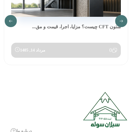
ستون CFT چیست؟ مزایا، اجرا، قیمت و مق...
0
مرداد 14, 1405
درباره ما