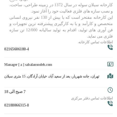
کارخانه سبلان سوله در سال 1372 در زمینه طراحی، ساخت،
و نصب سازه های فلزی فعالیت خود را آغاز نمود.
این کارخانه مفتخر است که با بیش از 130 نفر نیروی انسانی
متخصص و کارآمد و با به کارگیری پیشترفته ترین تجهیزات و
فن آوری های تولید، اقدام به تولید سالیانه 12/000 تن سازه
فلزی می نماید.
اطلاعات تماس کارخانه
02165606180-4
Manager [ a ] sabalansooleh.com
تهران، جاده شهریار، بعد از سعید آباد، خیابان آزادگان، 15 متری سبلان
7 صبح الی 18
اطلاعات تماس دفتر مرکزی
02188066315-8