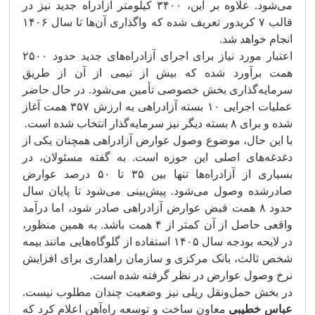
می‌شود. علاوه بر این، ۳۴۰۰ کیلومتر آزادراه جدید نیز در
قالب ۷ کریدور تعریف شده که واگذاری آن‌ها تا سال ۱۴۰۶
انجام خواهد شد.
اعتبار مورد نیاز برای اجرای آزادراه‌های جدید حدود ۲۵۰۰
همت برآورد شده که بیش از نیمی از آن از طریق
سرمایه‌گذاری بخش خصوصی تأمین می‌شود. در حال حاضر
عملیات اجرایی ۱۰ بسته آزادراهی به ارزش ۳۵۷ همت آغاز
شده و برای ۸ بسته دیگر نیز سرمایه‌گذار انتخاب شده است.
با این حال، موضوع وصول عوارض آزادراهی همچنان یکی از
دغدغه‌های اصلی این حوزه است. به گفته مسئولان، در
بسیاری از آزادراه‌ها تنها بین ۳۵ تا ۵۰ درصد عوارض
صادرشده وصول می‌شود. پیش‌بینی می‌شود تا پایان سال
حدود ۸ همت قبض عوارض آزادراهی صادر شود، اما درآمد
واقعی حاصل از آن کمتر از ۴ همت باشد. به همین منظور،
در لایحه بودجه سال ۱۴۰۵ استفاده از گلوگاه‌هایی مانند بیمه
شخص ثالث، بانک مرکزی و سازمان راهداری برای افزایش
نرخ وصول عوارض در نظر گرفته شده است.
در بخش حمل‌ونقل ریلی نیز وضعیت چندان مطلوب نیست.
عباس خطیبی
معاون ساخت و توسعه راه‌آهن اعلام کرد که