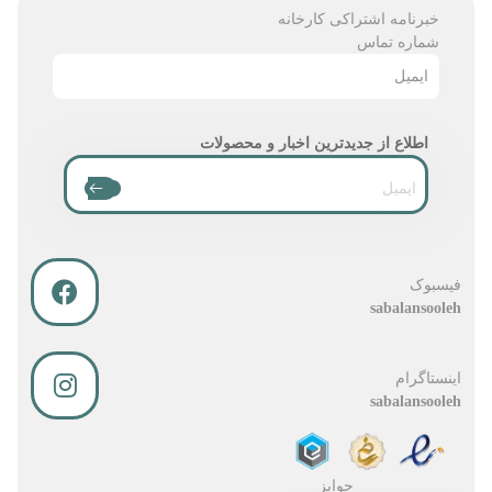
خبرنامه اشتراکی کارخانه
شماره تماس
ایمیل
اطلاع از جدیدترین اخبار و محصولات
فیسبوک
sabalansooleh
اینستاگرام
sabalansooleh
جوایز