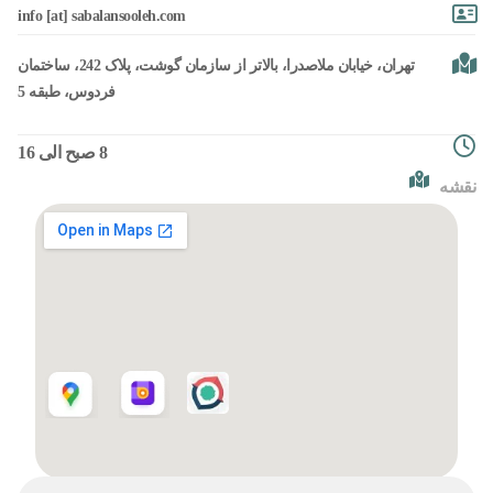
info [at] sabalansooleh.com
تهران، خیابان ملاصدرا، بالاتر از سازمان گوشت، پلاک 242، ساختمان
فردوس، طبقه 5
8 صبح الی 16
نقشه