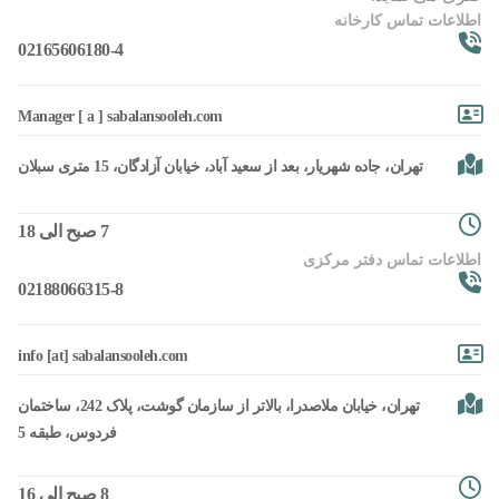
اطلاعات تماس کارخانه
02165606180-4
Manager [ a ] sabalansooleh.com
تهران، جاده شهریار، بعد از سعید آباد، خیابان آزادگان، 15 متری سبلان
7 صبح الی 18
اطلاعات تماس دفتر مرکزی
02188066315-8
info [at] sabalansooleh.com
تهران، خیابان ملاصدرا، بالاتر از سازمان گوشت، پلاک 242، ساختمان
فردوس، طبقه 5
8 صبح الی 16