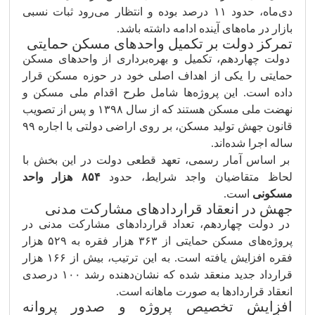
دی‌ماه، حدود ۱۱ درصد بوده و انتظار می‌رود ثبات نسبی
بازار در ماه‌های آینده ادامه داشته باشد.
تمرکز دولت بر تکمیل واحدهای مسکن حمایتی
دولت چهاردهم، تکمیل و بهره‌برداری از واحدهای مسکن
حمایتی را یکی از اهداف اصلی خود در حوزه مسکن قرار
داده است. این پروژه‌ها شامل طرح اقدام ملی مسکن و
نهضت ملی مسکن هستند که از سال ۱۳۹۸ و پس از تصویب
قانون جهش تولید مسکن، بر روی اراضی دولتی با اجاره ۹۹
ساله اجرا شده‌اند.
بر اساس آمار رسمی، تعهد قطعی دولت در این بخش با
لحاظ متقاضیان واجد شرایط، حدود
۸۵۴ هزار واحد
مسکونی
است.
جهش در انعقاد قراردادهای مشارکت مدنی
در دولت چهاردهم، تعداد قراردادهای مشارکت مدنی در
پروژه‌های مسکن حمایتی از ۳۶۳ هزار فقره به ۵۲۹ هزار
فقره افزایش یافته است. به این ترتیب، بیش از ۱۶۶ هزار
قرارداد جدید منعقد شده که نشان‌دهنده رشد ۱۰۰ درصدی
انعقاد قراردادها به صورت ماهانه است.
افزایش تخصیص پروژه و صدور پروانه