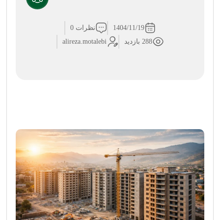
1404/11/19
نظرات 0
288 بازدید
alireza.motalebi