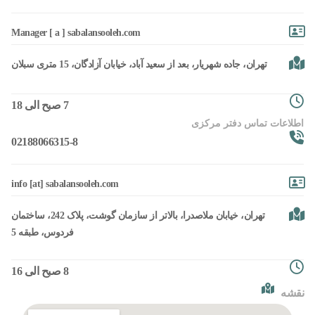
Manager [ a ] sabalansooleh.com
تهران، جاده شهریار، بعد از سعید آباد، خیابان آزادگان، 15 متری سبلان
7 صبح الی 18
اطلاعات تماس دفتر مرکزی
02188066315-8
info [at] sabalansooleh.com
تهران، خیابان ملاصدرا، بالاتر از سازمان گوشت، پلاک 242، ساختمان
فردوس، طبقه 5
8 صبح الی 16
نقشه