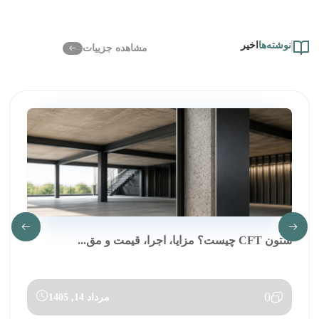
نوشته‌ها
اخیر
مشاهده جزییات
ستون CFT چیست؟ مزایا، اجرا، قیمت و مق...
0
مرداد 14, 1405