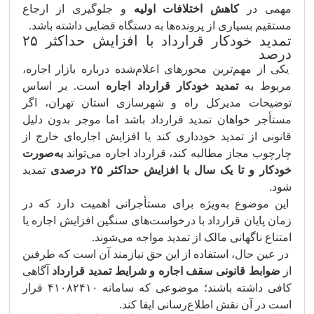
مهمی در
کاهش اختلافات اولیه
و جلوگیری از ارجاع
مستقیم بسیاری از پرونده‌ها به دستگاه قضایی داشته باشد.
تمدید خودکار قرارداد با افزایش حداکثر ۲۵
درصد
یکی از مهم‌ترین محورهای اعلام‌شده درباره بازار اجاره،
مربوط به
تمدید خودکار قرارداد اجاره
است. بر اساس
توضیحات مدیرکل راه و شهرسازی استان تهران، اگر
مستأجر خواهان تمدید قرارداد باشد اما موجر بدون دلیل
قانونی از تمدید خودداری کند یا افزایش اجاره‌ای خارج از
چارچوب مجاز مطالبه کند، قرارداد اجاره می‌تواند
به‌صورت
خودکار و تا یک سال با افزایش حداکثر ۲۵ درصدی
تمدید
شود.
این موضوع به‌ویژه برای مستأجرانی اهمیت دارد که در
زمان پایان قرارداد با درخواست‌های سنگین افزایش اجاره یا
امتناع ناگهانی مالک از تمدید مواجه می‌شوند.
در عین حال، استفاده از این حق نیازمند آن است که طرفین
از
ضوابط قانونی سقف اجاره و شرایط تمدید قرارداد
آگاهی
کافی داشته باشند؛ موضوعی که سامانه ۴۱۰۸۲۴۱۰ قرار
است در آن نقش اطلاع‌رسانی ایفا کند.