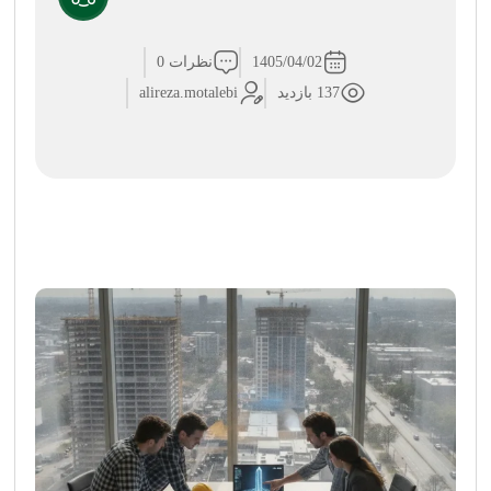
1405/04/02
نظرات 0
137 بازدید
alireza.motalebi