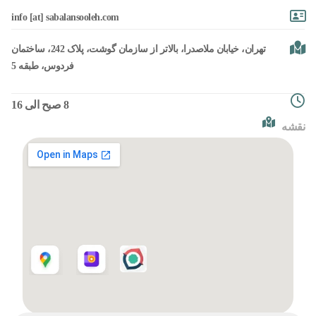
info [at] sabalansooleh.com
تهران، خیابان ملاصدرا، بالاتر از سازمان گوشت، پلاک 242، ساختمان
فردوس، طبقه 5
8 صبح الی 16
نقشه