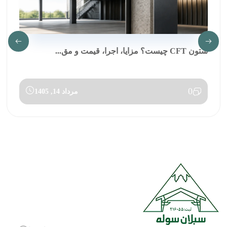
ستون CFT چیست؟ مزایا، اجرا، قیمت و مق...
0
مرداد 14, 1405