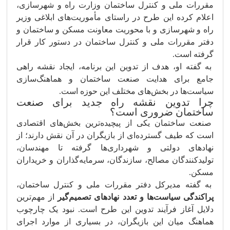
مقررات ملی و کنترل ساختمان وزارت راه و شهرسازی،
اعلام کرده این طرح در راستای مأموریت‌های ابلاغی وزیر
راه و شهرسازی و با محوریت معاونت مسکن و ساختمان و
دفتر مقررات ملی و کنترل ساختمان در دستور کار قرار
گرفته است.
به گفته او، هدف از تدوین این برنامه، ایجاد نقشه راهی
جامع برای هدایت صنعت ساختمان و هماهنگ‌سازی
سیاست‌ها در بخش‌های مختلف این حوزه است.
چرا تدوین نقشه راه جدید برای صنعت
ساختمان ضروری است؟
صنعت ساختمان یکی از پیچیده‌ترین بخش‌های اقتصادی
است که طیف گسترده‌ای از بازیگران در آن نقش دارند؛ از
نهادهای دولتی و شهرداری‌ها گرفته تا مهندسان،
تولیدکنندگان مصالح، سازندگان، سرمایه‌گذاران و خریداران
مسکن.
به گفته مدیرکل دفتر مقررات ملی و کنترل ساختمان،
پراکندگی سیاست‌ها و تعدد نهادهای تصمیم‌گیر
از مهم‌ترین
دلایل آغاز فرآیند تدوین این طرح است. نبود یک چارچوب
هماهنگ میان این بازیگران، در بسیاری از موارد اجرای