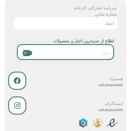
خبرنامه اشتراکی کارخانه
شماره تماس
ایمیل
اطلاع از جدیدترین اخبار و محصولات
فیسبوک
sabalansooleh
اینستاگرام
sabalansooleh