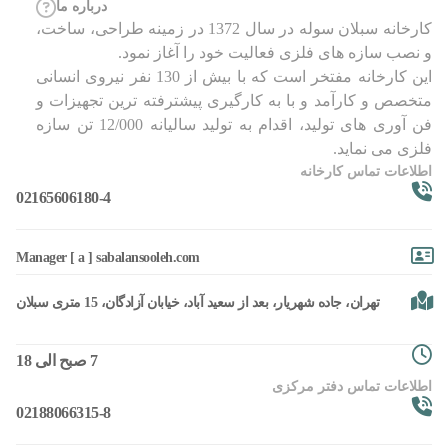
درباره ما
کارخانه سبلان سوله در سال 1372 در زمینه طراحی، ساخت،
و نصب سازه های فلزی فعالیت خود را آغاز نمود.
این کارخانه مفتخر است که با بیش از 130 نفر نیروی انسانی
متخصص و کارآمد و با به کارگیری پیشترفته ترین تجهیزات و
فن آوری های تولید، اقدام به تولید سالیانه 12/000 تن سازه
فلزی می نماید.
اطلاعات تماس کارخانه
02165606180-4
Manager [ a ] sabalansooleh.com
تهران، جاده شهریار، بعد از سعید آباد، خیابان آزادگان، 15 متری سبلان
7 صبح الی 18
اطلاعات تماس دفتر مرکزی
02188066315-8