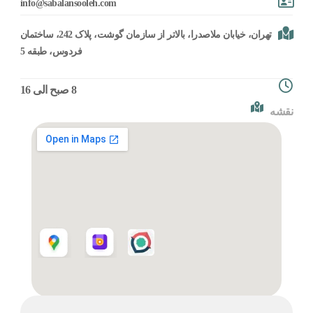
moc.heloosnalabas@ofni
تهران، خیابان ملاصدرا، بالاتر از سازمان گوشت، پلاک 242، ساختمان
فردوس، طبقه 5
8 صبح الی 16
نقشه