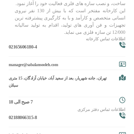
ساخت، و نصب سازه های فلزی فعالیت خود را آغاز نمود.
این کارخانه مفتخر است که با بیش از 130 نفر نیروی
انسانی متخصص و کارآمد و با به کارگیری پیشترفته ترین
تجهیزات و فن آوری های تولید، اقدام به تولید سالیانه
12/000 تن سازه فلزی می نماید.
اطلاعات تماس کارخانه
02165606180-4
moc.heloosnalabas@reganam
تهران، جاده شهریار، بعد از سعید آباد، خیابان آزادگان، 15 متری
سبلان
7 صبح الی 18
اطلاعات تماس دفتر مرکزی
02188066315-8