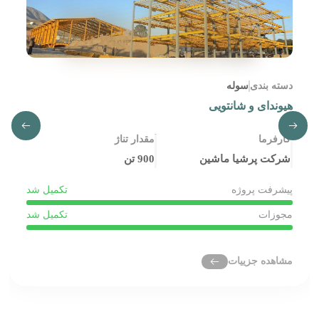
دسته بندی
سوله
هیوندای و شانتویی
کارفرما
مقدار تناژ
شرکت پرشیا ماشین
900 تن
پیشرفت پروژه
تکمیل شد
مجوزات
تکمیل شد
مشاهده جزییات