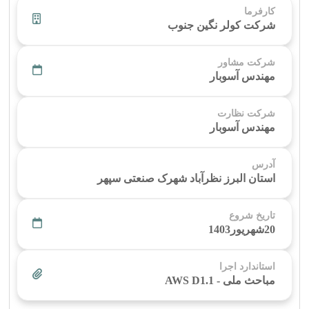
کارفرما
شرکت کولر نگین جنوب
شرکت مشاور
مهندس آسوبار
شرکت نظارت
مهندس آسوبار
آدرس
استان البرز نظرآباد شهرک صنعتی سپهر
تاریخ شروع
20شهریور1403
استاندارد اجرا
مباحث ملی - AWS D1.1