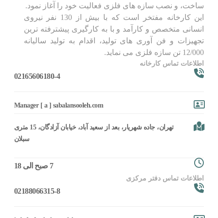
ساخت، و نصب سازه های فلزی فعالیت خود را آغاز نمود.
این کارخانه مفتخر است که با بیش از 130 نفر نیروی
انسانی متخصص و کارآمد و با به کارگیری پیشترفته ترین
تجهیزات و فن آوری های تولید، اقدام به تولید سالیانه
12/000 تن سازه فلزی می نماید.
اطلاعات تماس کارخانه
02165606180-4
Manager [ a ] sabalansooleh.com
تهران، جاده شهریار، بعد از سعید آباد، خیابان آزادگان، 15 متری
سبلان
7 صبح الی 18
اطلاعات تماس دفتر مرکزی
02188066315-8