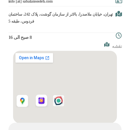
info [at] sabalansooleh.com
تهران، خیابان ملاصدرا، بالاتر از سازمان گوشت، پلاک 242، ساختمان
فردوس، طبقه 5
8 صبح الی 16
نقشه