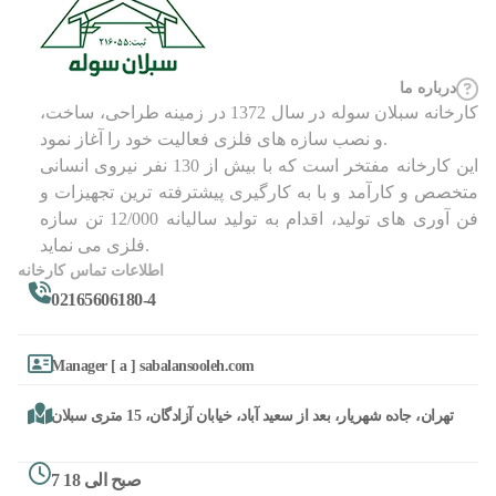
درباره ما
کارخانه سبلان سوله در سال 1372 در زمینه طراحی، ساخت،
و نصب سازه های فلزی فعالیت خود را آغاز نمود.
این کارخانه مفتخر است که با بیش از 130 نفر نیروی انسانی
متخصص و کارآمد و با به کارگیری پیشترفته ترین تجهیزات و
فن آوری های تولید، اقدام به تولید سالیانه 12/000 تن سازه
فلزی می نماید.
اطلاعات تماس کارخانه
02165606180-4
Manager [ a ] sabalansooleh.com
تهران، جاده شهریار، بعد از سعید آباد، خیابان آزادگان، 15 متری سبلان
7 صبح الی 18