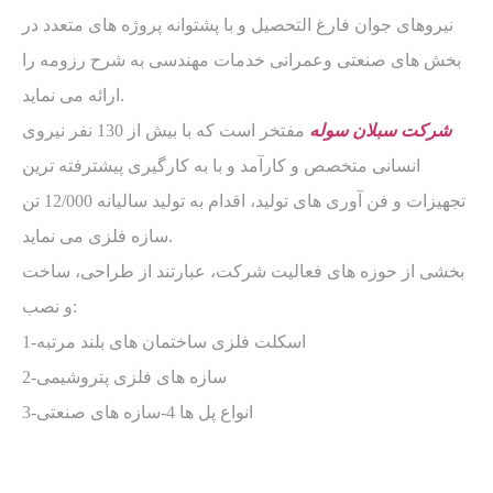
نیروهای جوان فارغ التحصیل و با پشتوانه پروژه های متعدد در
بخش های صنعتی وعمرانی خدمات مهندسی به شرح رزومه را
ارائه می نماید.
شرکت سبلان سوله
مفتخر است که با بیش از 130 نفر نیروی
انسانی متخصص و کارآمد و با به کارگیری پیشترفته ترین
تجهیزات و فن آوری های تولید، اقدام به تولید سالیانه 12/000 تن
سازه فلزی می نماید.
بخشی از حوزه های فعالیت شرکت، عبارتند از طراحی، ساخت
و نصب:
1-اسکلت فلزی ساختمان های بلند مرتبه
2-سازه های فلزی پتروشیمی
3-انواع پل ها 4-سازه های صنعتی