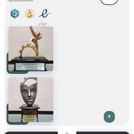
sabalansooleh
جوایز