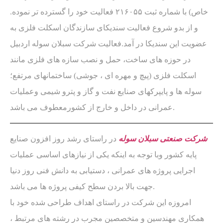
خاص) با شماره ثبت ۲۱۶۰۵۵ فعالیت خود را گسترده تر نموده.
و از بدو شروع فعالیت سندیکای سازندگان اسکلت فلزی به
عضویت این سندیکا در آمد.فعالیت شرکت سبلان سوله اردبیل
در حوزه های ساخت، حمل و نصب سازه های فلزی مانند
اسکلت فلزی (پیچ و مهره ای ، جوشی) ساختمانهای مرتفع؛
سوله ها و پایپرکهای صنایع نفت و گاز و پترو شیمی وعملیات
عمرانی در داخل و خارج از کشورمعطوف می باشد.
شرکت صنعتی سبلان سوله
در راستای رشد روز افزون صنایع
پایه کشور وبا توجه به اینکه یکی از نیازهای اساسی عملیات
اجرایی پروژه های عمرانی ، دستیابی به دانش فنی روز دنیا
جهت بالا بردن سطح کیفی پروژه ها می باشد.
امروزه این شرکت در راستای اهداف طراحی شده خود با
همکاری مهندسین و متخصصین مجرب در رشته های مرتبط ،